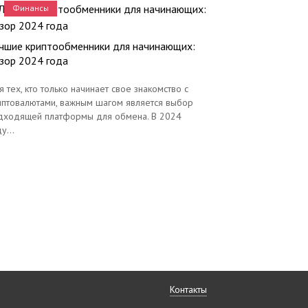
Финансы
чшие криптообменники для начинающих:
зор 2024 года
я тех, кто только начинает свое знакомство с
иптовалютами, важным шагом является выбор
дходящей платформы для обмена. В 2024
у...
Контакты