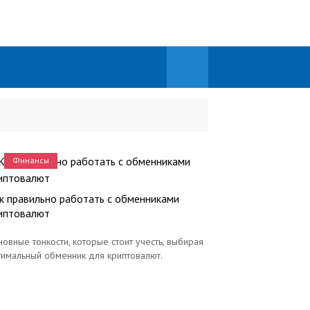
Финансы
к правильно работать с обменниками
иптовалют
новные тонкости, которые стоит учесть, выбирая
тимальный обменник для криптовалют.