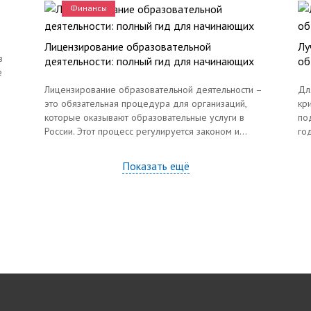
Финансы
Лицензирование образовательной
Лу
в
деятельности: полный гид для начинающих
об
е
Лицензирование образовательной деятельности –
Дл
это обязательная процедура для организаций,
кр
которые оказывают образовательные услуги в
по
России. Этот процесс регулируется законом и...
год
Показать ещё