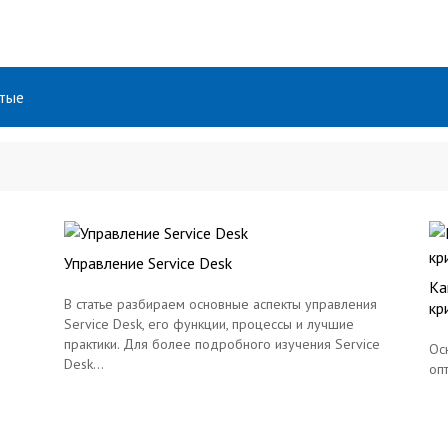
тые
Финансы
Управление Service Desk
Ка
В статье разбираем основные аспекты управления
кр
Service Desk, его функции, процессы и лучшие
практики. Для более подробного изучения Service
Ос
Desk...
оп