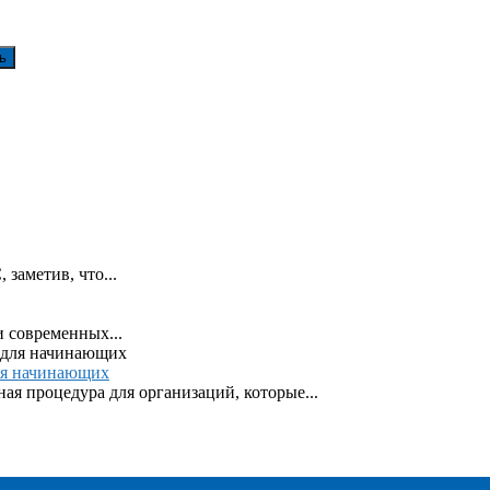
заметив, что...
и современных...
ля начинающих
ая процедура для организаций, которые...