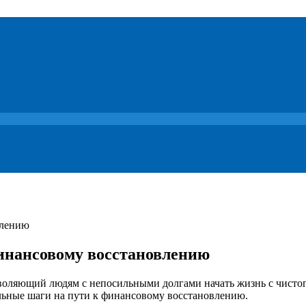
финансовому восстановлению
воляющий людям с непосильными долгами начать жизнь с чистог
льные шаги на пути к финансовому восстановлению.