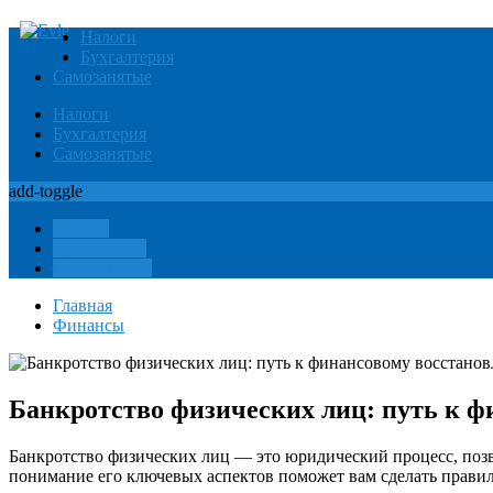
Налоги
Бухгалтерия
Самозанятые
Налоги
Бухгалтерия
Самозанятые
add-toggle
Налоги
Бухгалтерия
Самозанятые
Главная
Финансы
Банкротство физических лиц: путь к 
Банкротство физических лиц — это юридический процесс, поз
понимание его ключевых аспектов поможет вам сделать прави