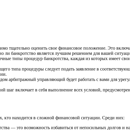
имо тщательно оценить свое финансовое положение. Это включае
ьно ли банкротство является лучшим решением для вашей ситуац
ные типы процедур банкротства, каждая из которых имеет свои
щего типа процедуры следует подать заявление в соответствующ
ии.
ом арбитражный управляющий будет работать с вами для урегу
й шаг включает в себя выполнение всех условий, предусмотре
, кто находится в сложной финансовой ситуации. Среди них:
тва — это возможность избавиться от непосильных долгов и на