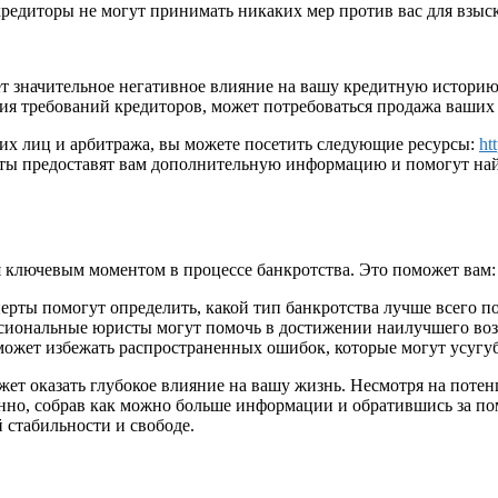
редиторы не могут принимать никаких мер против вас для взыс
т значительное негативное влияние на вашу кредитную историю
ия требований кредиторов, может потребоваться продажа ваших
ких лиц и арбитража, вы можете посетить следующие ресурсы:
ht
йты предоставят вам дополнительную информацию и помогут най
ключевым моментом в процессе банкротства. Это поможет вам:
рты помогут определить, какой тип банкротства лучше всего п
иональные юристы могут помочь в достижении наилучшего воз
жет избежать распространенных ошибок, которые могут усугу
ет оказать глубокое влияние на вашу жизнь. Несмотря на потен
нанно, собрав как можно больше информации и обратившись за п
 стабильности и свободе.