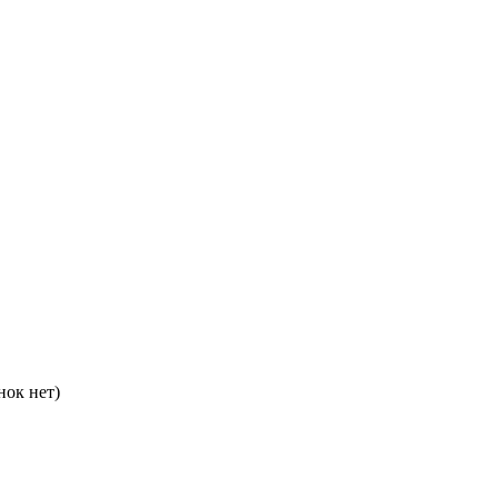
нок нет)