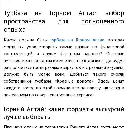
Турбаза на Горном Алтае: выбор
пространства для полноценного
отдыха
Какой должна быть
турбаза на Горном Алтае
, которая
могла бы удовлетворить самые разные по финансовой
составляющей и другим факторам запросы? Опытные
путешественники едины во мнении, что в домике, где будут
располагаться гости разных возрастов и с разными вкусами,
должно быть уютно всем. Добиться такого смогли
собственники турбазы «Красные ворота». Здесь ценят
каждого гостя, по этой причине всегда прислушиваются к
пожеланиям по совершенствованию сервиса.
Горный Алтай: какие форматы экскурсий
лучше выбирать
Планируя отдых на территории Горного Алтая, гости могут