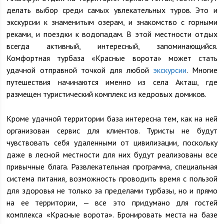
делать выбор среди самых увлекательных туров. Это и
экскурсии к знаменитым озерам, и знакомство с горными
реками, и поездки к водопадам. В этой местности отдых
всегда активный, интересный, запоминающийся.
Комфортная турбаза «Красные ворота» может стать
удачной отправной точкой для любой
экскурсии
. Многие
путешествия начинаются именно из села Акташ, где
размещен туристический комплекс из кедровых домиков.
Кроме удачной территории база интересна тем, как на ней
организован сервис для клиентов. Туристы не будут
чувствовать себя удаленными от цивилизации, поскольку
даже в лесной местности для них будут реализованы все
привычные блага. Развлекательная программа, специальная
система питания, возможность проводить время с пользой
для здоровья не только за пределами турбазы, но и прямо
на ее территории, — все это придумано для гостей
комплекса «Красные ворота». Бронировать места на базе