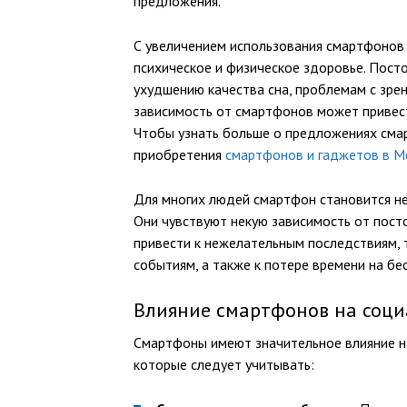
предложения.
С увеличением использования смартфонов 
психическое и физическое здоровье. Пост
ухудшению качества сна, проблемам с зре
зависимость от смартфонов может привести
Чтобы узнать больше о предложениях смар
приобретения
смартфонов и гаджетов в М
Для многих людей смартфон становится не
Они чувствуют некую зависимость от пост
привести к нежелательным последствиям, 
событиям, а также к потере времени на бе
Влияние смартфонов на соц
Смартфоны имеют значительное влияние на
которые следует учитывать: