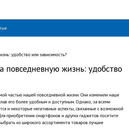
тые
а повседневную жизнь: удобство
ой частью нашей повседневной жизни. Они изменили наше
ав его более удобным и доступным. Однако, за всеми
ся и некоторые негативные аспекты, связанные с возможной
Для приобретения смартфонов и других гаджетов посетите
 выбрать из широкого ассортимента товаров лучшие