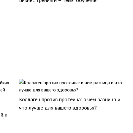
Бизнес тренинги – темы обучения
Коллаген против протеина: в чем разница и
что лучше для вашего здоровья?
й и