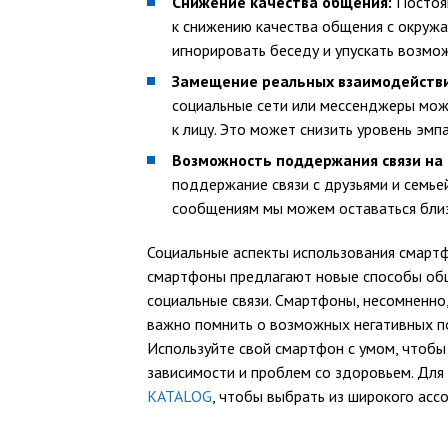
Снижение качества общения:
Постоян
к снижению качества общения с окружа
игнорировать беседу и упускать возмо
Замещение реальных взаимодействи
социальные сети или мессенджеры мож
к лицу. Это может снизить уровень эмп
Возможность поддержания связи на 
поддержание связи с друзьями и семье
сообщениям мы можем оставаться близ
Социальные аспекты использования смартф
смартфоны предлагают новые способы общ
социальные связи. Смартфоны, несомненно
важно помнить о возможных негативных по
Используйте свой смартфон с умом, чтобы 
зависимости и проблем со здоровьем. Для
KATALOG
, чтобы выбрать из широкого ас