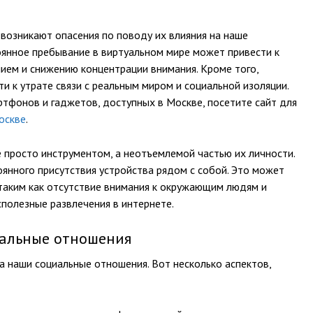
возникают опасения по поводу их влияния на наше
оянное пребывание в виртуальном мире может привести к
нием и снижению концентрации внимания. Кроме того,
 к утрате связи с реальным миром и социальной изоляции.
тфонов и гаджетов, доступных в Москве, посетите сайт для
оскве
.
 просто инструментом, а неотъемлемой частью их личности.
оянного присутствия устройства рядом с собой. Это может
таким как отсутствие внимания к окружающим людям и
сполезные развлечения в интернете.
иальные отношения
 наши социальные отношения. Вот несколько аспектов,