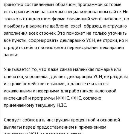
грамотно составленным образцом, программой которые
есть практически на каждом специализированном сайте. Не
только в стандартном форме скачиваний word шаблоне , но
и выбрать в варианте шаблоне exсel образец, инструкцию
заполнения всех строчек. Это поможет не только уточнить
все пункты, сформировать декларацию УСН, ее строки, но и
оградить себя от возможного переписывания декларации
заново.
Учитывается то, что даже самая маленькая помарка или
опечатка, упрощенка , делает декларацию УСН, ее разделы
и строки недействительными, а данные считаются
искаженными и неверными для работников налоговой
инспекцией и программы ИФНС, ФНС, согласно
применяемому текущему НДС.
Следует соблюдать инструкции процентной и основной
выплаты перед предоставлением и применением