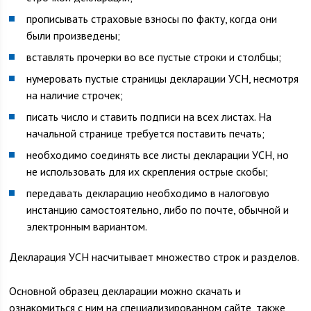
прописывать страховые взносы по факту, когда они
были произведены;
вставлять прочерки во все пустые строки и столбцы;
нумеровать пустые страницы декларации УСН, несмотря
на наличие строчек;
писать число и ставить подписи на всех листах. На
начальной странице требуется поставить печать;
необходимо соединять все листы декларации УСН, но
не использовать для их скрепления острые скобы;
передавать декларацию необходимо в налоговую
инстанцию самостоятельно, либо по почте, обычной и
электронным вариантом.
Декларация УСН насчитывает множество строк и разделов.
Основной образец декларации можно скачать и
ознакомиться с ним на специализированном сайте, также