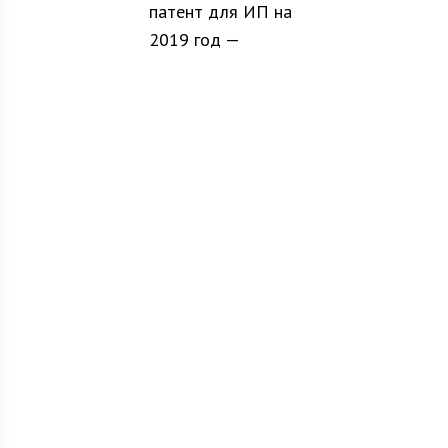
патент для ИП на
2019 год —
образец
заполнения