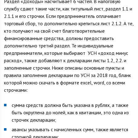
Раздел «Доходы» насчитывает 6 частей. В налоговую
службу сдают такие части, как титульный лист, раздел 1.1 и
2.1.1 и его строчки. Если предприниматель оплачивает
торговый сбор, то дополнительно крепиться лист 2.1.2. А те,
кто получают на свой счет благотворительные
финансированные средства, должны предоставить
дополнительно третий раздел. Те индивидуальные
предприниматели, которые выбирают УСН «доход минус
расход», также добавляют к декларации листы 1.2, 2.2. и
заполненные строчки. Ниже описаны основные пункты и
правила заполнения декларации по УСН за 2018 год, бланк
которой можно скачать в формате excel, word, со всеми
строчками:
сумма средств должна быть указана в рублях, а также
быть округлена до нолей, как в квитанции, это одна из
строчек декларации;
авансы указывать с начисленных сумм, также является
строчкой декларации;