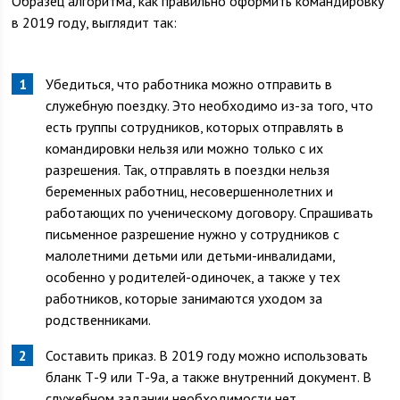
Образец алгоритма, как правильно оформить командировку
в 2019 году, выглядит так:
Убедиться, что работника можно отправить в
служебную поездку. Это необходимо из-за того, что
есть группы сотрудников, которых отправлять в
командировки нельзя или можно только с их
разрешения. Так, отправлять в поездки нельзя
беременных работниц, несовершеннолетних и
работающих по ученическому договору. Спрашивать
письменное разрешение нужно у сотрудников с
малолетними детьми или детьми-инвалидами,
особенно у родителей-одиночек, а также у тех
работников, которые занимаются уходом за
родственниками.
Составить приказ. В 2019 году можно использовать
бланк Т-9 или Т-9а, а также внутренний документ. В
служебном задании необходимости нет.