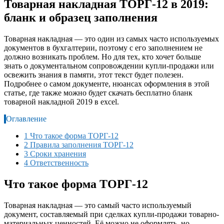
Товарная накладная ТОРГ-12 в 2019:
бланк и образец заполнения
Товарная накладная — это один из самых часто используемых
документов в бухгалтерии, поэтому с его заполнением не
должно возникать проблем. Но для тех, кто хочет больше
знать о документальном сопровождении купли-продажи или
освежить знания в памяти, этот текст будет полезен.
Подробнее о самом документе, нюансах оформления в этой
статье, где также можно будет скачать бесплатно бланк
товарной накладной 2019 в excel.
Оглавление
1
Что такое форма ТОРГ-12
2
Правила заполнения ТОРГ-12
3
Сроки хранения
4
Ответственность
Что такое форма ТОРГ-12
Товарная накладная — это самый часто используемый
документ, составляемый при сделках купли-продажи товарно-
материальных ценностей. Её можно не оформлять, но