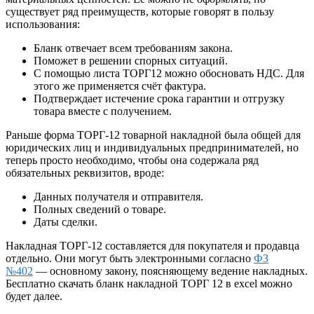
существует ряд преимуществ, которые говорят в пользу
использования:
Бланк отвечает всем требованиям закона.
Поможет в решении спорных ситуаций.
С помощью листа ТОРГ12 можно обосновать НДС. Для
этого же применяется счёт фактура.
Подтверждает истечение срока гарантии и отгрузку
товара вместе с получением.
Раньше форма ТОРГ-12 товарной накладной была общей для
юридических лиц и индивидуальных предпринимателей, но
теперь просто необходимо, чтобы она содержала ряд
обязательных реквизитов, вроде:
Данных получателя и отправителя.
Полных сведений о товаре.
Даты сделки.
Накладная ТОРГ-12 составляется для покупателя и продавца
отдельно. Они могут быть электронными согласно
ФЗ
№402
— основному закону, поясняющему ведение накладных.
Бесплатно скачать бланк накладной ТОРГ 12 в excel можно
будет далее.