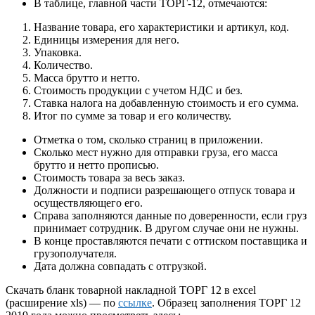
В таблице, главной части ТОРГ-12, отмечаются:
Название товара, его характеристики и артикул, код.
Единицы измерения для него.
Упаковка.
Количество.
Масса брутто и нетто.
Стоимость продукции с учетом НДС и без.
Ставка налога на добавленную стоимость и его сумма.
Итог по сумме за товар и его количеству.
Отметка о том, сколько страниц в приложении.
Сколько мест нужно для отправки груза, его масса
брутто и нетто прописью.
Стоимость товара за весь заказ.
Должности и подписи разрешающего отпуск товара и
осуществляющего его.
Справа заполняются данные по доверенности, если груз
принимает сотрудник. В другом случае они не нужны.
В конце проставляются печати с оттиском поставщика и
грузополучателя.
Дата должна совпадать с отгрузкой.
Скачать бланк товарной накладной ТОРГ 12 в excel
(расширение xls) — по
ссылке
. Образец заполнения ТОРГ 12