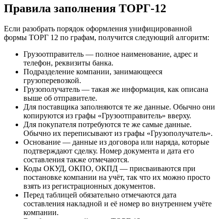
Правила заполнения ТОРГ-12
Если разобрать порядок оформления унифицированной
формы ТОРГ 12 по графам, получится следующий алгоритм:
Грузоотправитель — полное наименование, адрес и
телефон, реквизиты банка.
Подразделение компании, занимающееся
грузоперевозкой.
Грузополучатель — такая же информация, как описана
выше об отправителе.
Для поставщика заполняются те же данные. Обычно они
копируются из графы «Грузоотправитель» вверху.
Для покупателя потребуются те же самые данные.
Обычно их переписывают из графы «Грузополучатель».
Основание — данные из договора или наряда, которые
подтверждают сделку. Номер документа и дата его
составления также отмечаются.
Коды ОКУД, ОКПО, ОКПД — присваиваются при
постановке компании на учёт, так что их можно просто
взять из регистрационных документов.
Перед таблицей обязательно отмечаются дата
составления накладной и её номер во внутреннем учёте
компании.