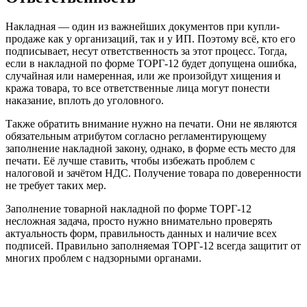
Накладная — один из важнейших документов при купли-
продаже как у организаций, так и у ИП. Поэтому всё, кто его
подписывает, несут ответственность за этот процесс. Тогда,
если в накладной по форме ТОРГ-12 будет допущена ошибка,
случайная или намеренная, или же произойдут хищения и
кража товара, то все ответственные лица могут понести
наказание, вплоть до уголовного.
Также обратить внимание нужно на печати. Они не являются
обязательным атрибутом согласно регламентирующему
заполнение накладной закону, однако, в форме есть место для
печати. Её лучше ставить, чтобы избежать проблем с
налоговой и зачётом НДС. Получение товара по доверенности
не требует таких мер.
Заполнение товарной накладной по форме ТОРГ-12
несложная задача, просто нужно внимательно проверять
актуальность форм, правильность данных и наличие всех
подписей. Правильно заполняемая ТОРГ-12 всегда защитит от
многих проблем с надзорными органами.