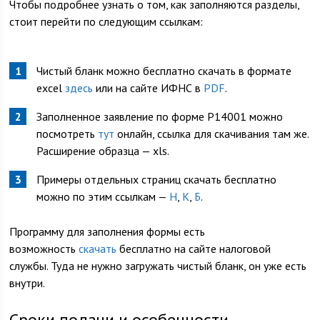
Чтобы подробнее узнать о том, как заполняются разделы,
стоит перейти по следующим ссылкам:
Чистый бланк можно бесплатно скачать в формате
excel
здесь
или на сайте ИФНС в
PDF
.
Заполненное заявление по форме Р14001 можно
посмотреть
тут
онлайн, ссылка для скачивания там же.
Расширение образца — xls.
Примеры отдельных страниц скачать бесплатно
можно по этим ссылкам —
Н
,
К
,
Б
.
Программу для заполнения формы есть
возможность
скачать
бесплатно на сайте налоговой
службы. Туда не нужно загружать чистый бланк, он уже есть
внутри.
Сроки подачи и особенности