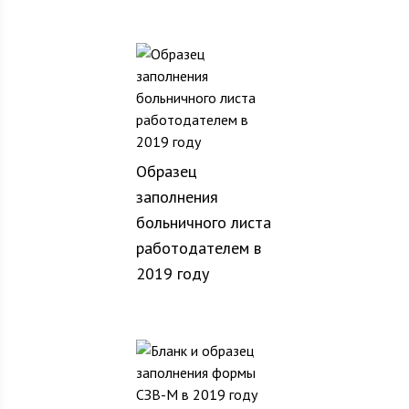
Образец
заполнения
больничного листа
работодателем в
2019 году