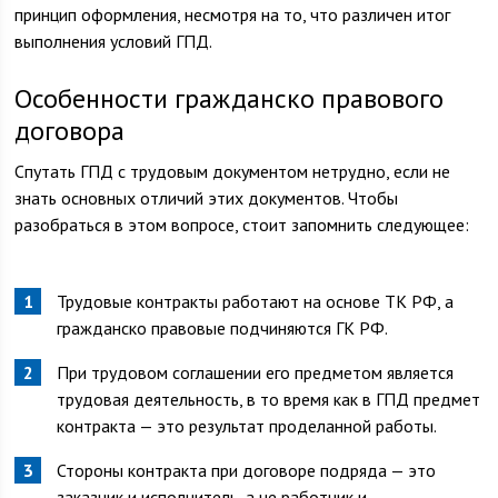
принцип оформления, несмотря на то, что различен итог
выполнения условий ГПД.
Особенности гражданско правового
договора
Спутать ГПД с трудовым документом нетрудно, если не
знать основных отличий этих документов. Чтобы
разобраться в этом вопросе, стоит запомнить следующее:
Трудовые контракты работают на основе ТК РФ, а
гражданско правовые подчиняются ГК РФ.
При трудовом соглашении его предметом является
трудовая деятельность, в то время как в ГПД предмет
контракта — это результат проделанной работы.
Стороны контракта при договоре подряда — это
заказчик и исполнитель, а не работник и