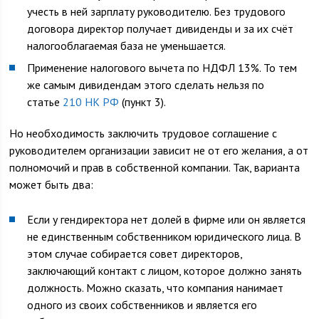
учесть в ней зарплату руководителю. Без трудового
договора директор получает дивиденды и за их счёт
налогооблагаемая база не уменьшается.
Применение налогового вычета по НДФЛ 13%. То тем
же самым дивидендам этого сделать нельзя по
статье
210 НК РФ
(пункт 3).
Но необходимость заключить трудовое соглашение с
руководителем организации зависит не от его желания, а от
полномочий и прав в собственной компании. Так, варианта
может быть два:
Если у гендиректора нет долей в фирме или он является
не единственным собственником юридического лица. В
этом случае собирается совет директоров,
заключающий контакт с лицом, которое должно занять
должность. Можно сказать, что компания нанимает
одного из своих собственников и является его