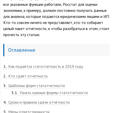
все указанные функции работали, Росстат для оценки
экономики, к примеру, должен постоянно получать данные
для анализа, которые подаются юридическими лицами и ИП.
Кто-то совсем ничего не представляет, кто-то собирает
целый пакет отчётности, и чтобы разобраться в этом, стоит
прочесть эту статью.
Оглавление
1
Как подаётся статотчётность в 2019 году
2
Кто сдаёт отчётность
3
Шаблоны форм статотчетности
3.1
Узнать нужные формы статотчетности
4
Сроки и правила сдачи отчётности
5
Меры ответственности