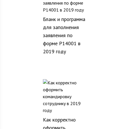
Бланк и программа
для заполнения
заявления по
форме Р14001 в
2019 году
Как корректно
оформить