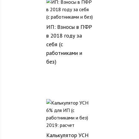
ИП: Взносы в ПФР
в 2018 году за
себя (с
работниками и
без)
Калькулятор УСН