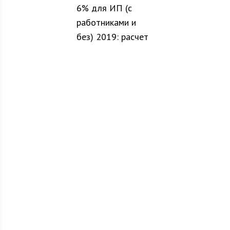
6% для ИП (с
работниками и
без) 2019: расчет