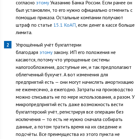
согласно
этому
Указанию Банка России. Если ранее он
был установлен, то его нужно официально отменить с
помощью приказа. Остальные компании получают
штраф по статье
15.1 КоАП
, если денег в кассе больше
лимита.
Упрощённый учёт бухгалтерии
благодаря
этому
закону. ИП его положения не
касаются, потому что упрощенные системы
налогообложения, доступные им, и так предполагают
облегченный бухучет. А вот изменения для
предприятий есть — они могут начислять амортизацию
не ежемесячно, а ежегодно. Затраты на производство
можно списывать не по мере использования, а разом. У
микропредприятий есть даже возможность вести
бухгалтерский учёт, регистрируя все операции без
исключения — то есть не нужно сначала собирать
данные, а потом тратить время на их сведение и
подсчёты. Все преимущества из этого пункта не