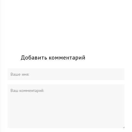
Добавить комментарий