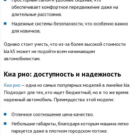
обеспечивает комфортное передвижение даже на
длительные расстояния.
Надежные системы безопасности, что особенно важно
для новичков.
Однако стоит учесть, что из-за более высокой стоимости
kia k5 может не подойти всем начинающим
автомобилистам.
Киа рио: доступность и надежность
Киа рио
– одна из самых популярных моделей в линейке kia.
Подходит для тех, кто ищет бюджетный, но в то же время
надежный автомобиль. Преимущества этой модели:
Отличное соотношение цена-качество.
Небольшие габариты, благодаря которым машина легко
паркуется даже в плотном городском потоке.