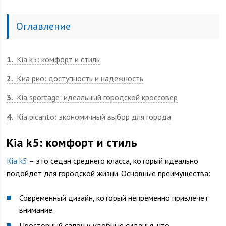
Оглавление
1
Kia k5: комфорт и стиль
2
Киа рио: доступность и надежность
3
Kia sportage: идеальный городской кроссовер
4
Kia picanto: экономичный выбор для города
Kia k5: комфорт и стиль
Kia k5
– это седан среднего класса, который идеально
подойдет для городской жизни. Основные преимущества:
Современный дизайн, который непременно привлечет
внимание.
Просторный салон и удобные сиденья, что