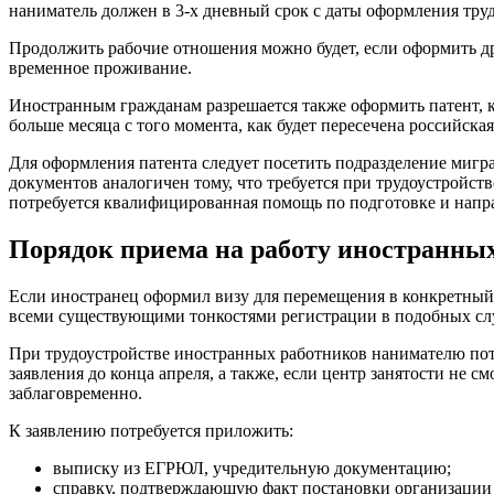
наниматель должен в 3-х дневный срок с даты оформления тр
Продолжить рабочие отношения можно будет, если оформить д
временное проживание.
Иностранным гражданам разрешается также оформить патент, ко
больше месяца с того момента, как будет пересечена российская
Для оформления патента следует посетить подразделение миг
документов аналогичен тому, что требуется при трудоустройст
потребуется квалифицированная помощь по подготовке и напр
Порядок приема на работу иностранных 
Если иностранец оформил визу для перемещения в конкретный 
всеми существующими тонкостями регистрации в подобных сл
При трудоустройстве иностранных работников нанимателю пот
заявления до конца апреля, а также, если центр занятости не
заблаговременно.
К заявлению потребуется приложить:
выписку из ЕГРЮЛ, учредительную документацию;
справку, подтверждающую факт постановки организации 