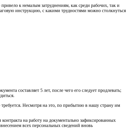
привело к немалым затруднениям, как среди рабочих, так и
ошаговую инструкцию, с какими трудностями можно столкнуться
умента составляет 5 лет, после чего его следует продлевать;
диться.
требуется. Несмотря на это, по прибытию в нашу страну им
 контракта на работу на документально зафиксированных
с внесением всех персональных сведений вновь