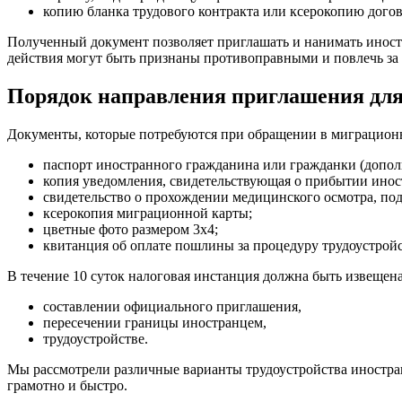
копию бланка трудового контракта или ксерокопию догов
Полученный документ позволяет приглашать и нанимать иност
действия могут быть признаны противоправными и повлечь за
Порядок направления приглашения для
Документы, которые потребуются при обращении в миграцион
паспорт иностранного гражданина или гражданки (допол
копия уведомления, свидетельствующая о прибытии инос
свидетельство о прохождении медицинского осмотра, п
ксерокопия миграционной карты;
цветные фото размером 3х4;
квитанция об оплате пошлины за процедуру трудоустройс
В течение 10 суток налоговая инстанция должна быть извещен
составлении официального приглашения,
пересечении границы иностранцем,
трудоустройстве.
Мы рассмотрели различные варианты трудоустройства иностра
грамотно и быстро.