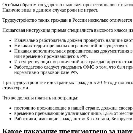
Особым образом государство выделяет профессионалов с высо
Наличие визы в данном случае роли не играет.
Трудоустройство таких граждан в России несколько отличается 
Пошаговая инструкция приема специалиста высокого класса из
Изначально работодатель должен проверить наличие квот
Никаких территориальных ограничений не существует.
Никакая дополнительная разрешительная документация в 
или временно проживающего в РФ.
Из существующих ограничений для граждан других стран
Работодателю следует уведомить ФМС о том, что был пр
нормативно-правовой базе РФ.
При трудоустройстве иностранных граждан в 2019 году пошаг
структурами.
Что же должны платить иностранцы:
постоянно проживающие в нашей стране, должны своевре
временно пребывающие уплачивают лишь 1,8% от месячн
Работники, имеющие гражданство Казахстана, Белорусси
Какое наказание предусмотрено за нар