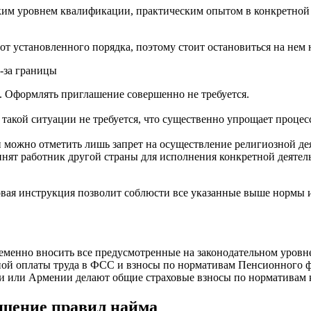
ким уровнем квалификации, практическим опытом в конкретной 
от установленного порядка, поэтому стоит остановиться на нем 
-за границы
. Оформлять приглашение совершенно не требуется.
такой ситуации не требуется, что существенно упрощает процес
 можно отметить лишь запрет на осуществление религиозной де
инят работник другой страны для исполнения конкретной деятел
овая инструкция позволит соблюсти все указанные выше нормы 
менно вносить все предусмотренные на законодательном уровне
ой оплаты труда в ФСС и взносы по нормативам Пенсионного ф
и или Армении делают общие страховые взносы по нормативам к
ушение правил найма