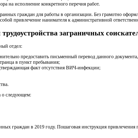
ора на исполнение конкретного перечня работ.
ранных граждан для работы в организации. Без грамотно офор
 собой привлечение нанимателя к административной ответствен
 трудоустройства заграничных соискате
ный отдел:
нительно предоставить письменный перевод данного документа,
транца в пункт пребывания;
одтверждающая факт отсутствия ВИЧ-инфекции;
тва.
а о следующем:
нных граждан в 2019 году. Пошаговая инструкция привлечения