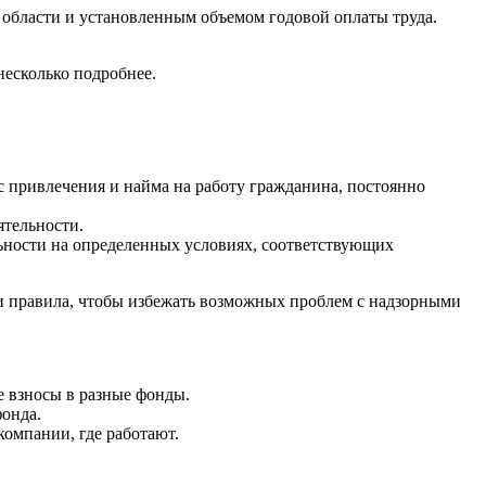
области и установленным объемом годовой оплаты труда.
несколько подробнее.
с привлечения и найма на работу гражданина, постоянно
ятельности.
ьности на определенных условиях, соответствующих
и правила, чтобы избежать возможных проблем с надзорными
 взносы в разные фонды.
онда.
омпании, где работают.