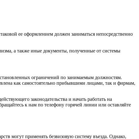
и таковой ее оформлением должен заниматься непосредственно
изма, а также иные документы, полученные от системы
 установленных ограничений по занимаемым должностям.
влена как самостоятельно прибывшими лицами, так и фирмам,
действующего законодательства и начать работать на
бращайтесь к нам по телефону горячей линии или оставляйте
рств могут применять безвизовую систему въезда. Однако,