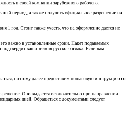
жность в своей компании зарубежного рабочего.
чный период, а также получить официальное разрешение на
я 1 год. Стоит также учесть, что на оформление дается не
 это важно в установленные сроки. Пакет подаваемых
й подтвердит ваши знания русского языка. Если вам
ичаться, поэтому далее предоставим пошаговую инструкцию со
азрешение. Оно выдается исключительно при направлении
алендарных дней. Обращаться с документами следует