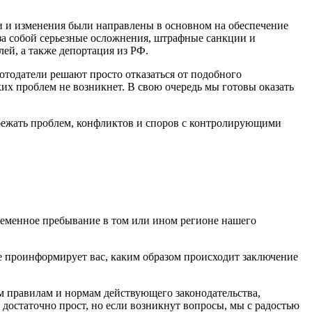
ки и изменения были направлены в основном на обеспечение
а собой серьезные осложнения, штрафные санкции и
ей, а также депортация из РФ.
отодатели решают просто отказаться от подобного
ких проблем не возникнет. В свою очередь мы готовы оказать
збежать проблем, конфликтов и споров с контролирующими
ременное пребывание в том или ином регионе нашего
е проинформирует вас, каким образом происходит заключение
 правилам и нормам действующего законодательства,
 достаточно прост, но если возникнут вопросы, мы с радостью