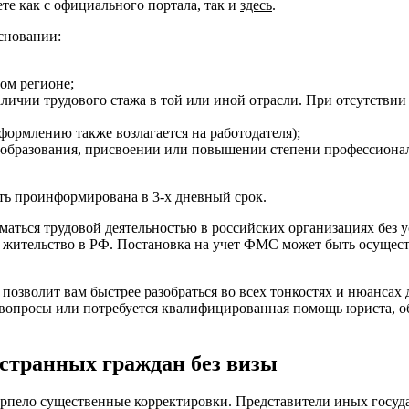
те как с официального портала, так и
здесь
.
сновании:
ом регионе;
личии трудового стажа в той или иной отрасли. При отсутстви
формлению также возлагается на работодателя);
образования, присвоении или повышении степени профессионал
ь проинформирована в 3-х дневный срок.
маться трудовой деятельностью в российских организациях без
жительство в РФ. Постановка на учет ФМС может быть осущест
позволит вам быстрее разобраться во всех тонкостях и нюансах 
 вопросы или потребуется квалифицированная помощь юриста, о
остранных граждан без визы
рпело существенные корректировки. Представители иных госуда