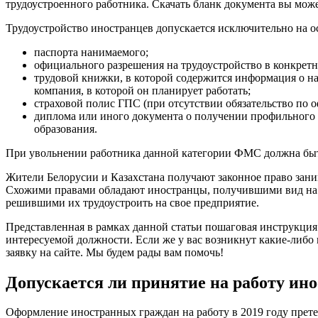
трудоустроенного работника. Скачать бланк документа вы може
Трудоустройство иностранцев допускается исключительно на о
паспорта нанимаемого;
официального разрешения на трудоустройство в конкретн
трудовой книжки, в которой содержится информация о на
компания, в которой он планирует работать;
страховой полис ГПС (при отсутствии обязательство по о
диплома или иного документа о получении профильного 
образования.
При увольнении работника данной категории ФМС должна быт
Жители Белорусии и Казахстана получают законное право зани
Схожими правами обладают иностранцы, получившими вид на 
решившими их трудоустроить на свое предприятие.
Представленная в рамках данной статьи пошаговая инструкция 
интересуемой должности. Если же у вас возникнут какие-либо
заявку на сайте. Мы будем рады вам помочь!
Допускается ли принятие на работу ин
Оформление иностранных граждан на работу в 2019 году прете