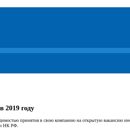
 2019 году
одимостью принятия в свою компанию на открытую вакансию ин
 и НК РФ.