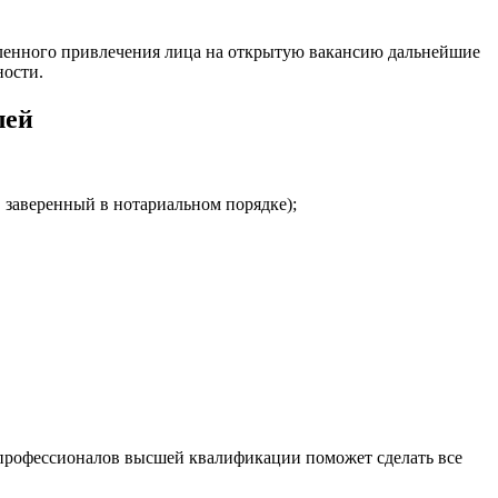
мленного привлечения лица на открытую вакансию дальнейшие
ности.
лей
 заверенный в нотариальном порядке);
 профессионалов высшей квалификации поможет сделать все