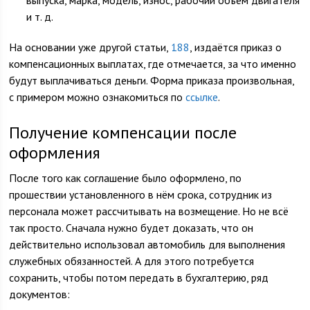
выпуска, марка, модель, износ, рабочий объём двигателя
и т. д.
На основании уже другой статьи,
188
, издаётся приказ о
компенсационных выплатах, где отмечается, за что именно
будут выплачиваться деньги. Форма приказа произвольная,
с примером можно ознакомиться по
ссылке
.
Получение компенсации после
оформления
После того как соглашение было оформлено, по
прошествии установленного в нём срока, сотрудник из
персонала может рассчитывать на возмещение. Но не всё
так просто. Сначала нужно будет доказать, что он
действительно использовал автомобиль для выполнения
служебных обязанностей. А для этого потребуется
сохранить, чтобы потом передать в бухгалтерию, ряд
документов: