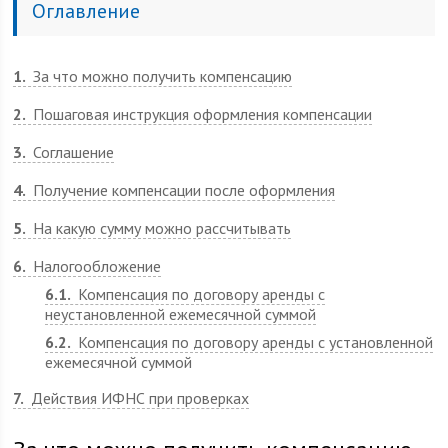
Оглавление
1
За что можно получить компенсацию
2
Пошаговая инструкция оформления компенсации
3
Соглашение
4
Получение компенсации после оформления
5
На какую сумму можно рассчитывать
6
Налогообложение
6.1
Компенсация по договору аренды с
неустановленной ежемесячной суммой
6.2
Компенсация по договору аренды с установленной
ежемесячной суммой
7
Действия ИФНС при проверках