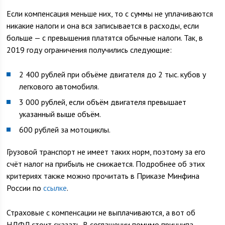
Если компенсация меньше них, то с суммы не уплачиваются
никакие налоги и она вся записывается в расходы, если
больше — с превышения платятся обычные налоги. Так, в
2019 году ограничения получились следующие:
2 400 рублей при объёме двигателя до 2 тыс. кубов у
легкового автомобиля.
3 000 рублей, если объём двигателя превышает
указанный выше объём.
600 рублей за мотоциклы.
Грузовой транспорт не имеет таких норм, поэтому за его
счёт налог на прибыль не снижается. Подробнее об этих
критериях также можно прочитать в Приказе Минфина
России по
ссылке
.
Страховые с компенсации не выплачиваются, а вот об
НДФЛ стоит сказать. В соглашении помимо принципа