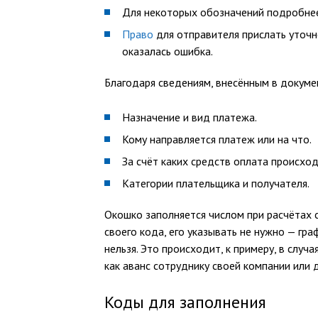
Для некоторых обозначений подробн
Право
для отправителя прислать уточн
оказалась ошибка.
Благодаря сведениям, внесённым в докуме
Назначение и вид платежа.
Кому направляется платеж или на что.
За счёт каких средств оплата происход
Категории плательщика и получателя.
Окошко заполняется числом при расчётах 
своего кода, его указывать не нужно — гра
нельзя. Это происходит, к примеру, в слу
как аванс сотруднику своей компании или 
Коды для заполнения