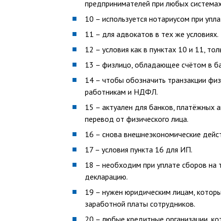
предпринимателей при любых системах
10 – используется нотариусом при упла
11 – для адвокатов в тех же условиях.
12 – условия как в пунктах 10 и 11, то
13 – физлицо, обладающее счётом в ба
14 – чтобы обозначить транзакции физ
работникам и НДФЛ.
15 – актуален для банков, платёжных 
перевод от физического лица.
16 – снова внешнеэкономические дейст
17 – условия пункта 16 для ИП.
18 – необходим при уплате сборов на 
декларацию.
19 – нужен юридическим лицам, которы
заработной платы сотрудников.
20 – любые кредитные организации, к