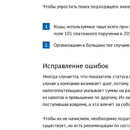
Чтобы упростить поиск подходящего значен
Коды, используемые чаще всего прос
поле 101 платежного поручения в 2019
Организациям в большинстве случаев
Исправление ошибок
Иногда случается, что показатель статус
случае у компании возникает долг, потому
налогоплательщика указывает суммы на ра
из налогов и превышение по другому. Из-з
поступившая вовремя, а это влечёт за соб
Чтобы их не начислили, необходимо подат
существует, но есть рекомендации по сос