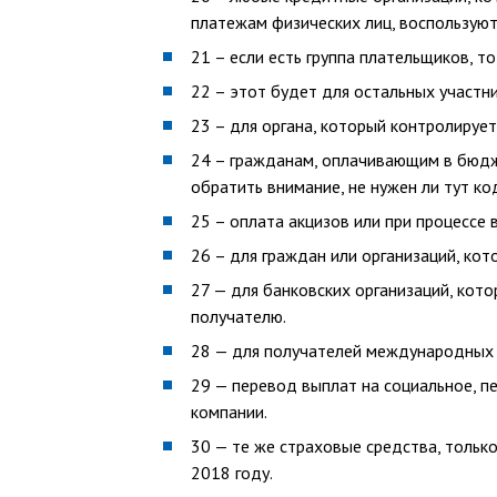
платежам физических лиц, воспользуют
21 – если есть группа плательщиков, т
22 – этот будет для остальных участни
23 – для органа, который контролируе
24 – гражданам, оплачивающим в бюдже
обратить внимание, не нужен ли тут ко
25 – оплата акцизов или при процессе 
26 – для граждан или организаций, кот
27 — для банковских организаций, кот
получателю.
28 — для получателей международных 
29 — перевод выплат на социальное, п
компании.
30 — те же страховые средства, только
2018 году.