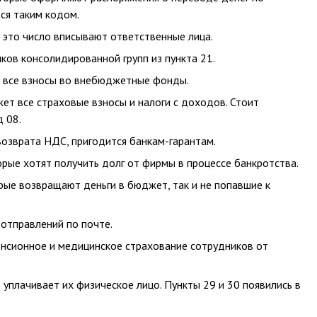
ся таким кодом.
о это число вписывают ответственные лица.
ков консолидированной групп из пункта 21.
т все взносы во внебюджетные фонды.
т все страховые взносы и налоги с доходов. Стоит
д 08.
возврата НДС, пригодится банкам-гарантам.
орые хотят получить долг от фирмы в процессе банкротства.
орые возвращают деньги в бюджет, так и не попавшие к
отправлений по почте.
енсионное и медицинское страхование сотрудников от
 уплачивает их физическое лицо. Пункты 29 и 30 появились в