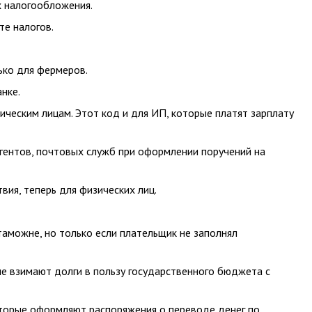
 налогообложения.
те налогов.
лько для фермеров.
нке.
ическим лицам. Этот код и для ИП, которые платят зарплату
агентов, почтовых служб при оформлении поручений на
вия, теперь для физических лиц.
таможне, но только если плательщик не заполнял
е взимают долги в пользу государственного бюджета с
оторые оформляют распоряжения о переводе денег по