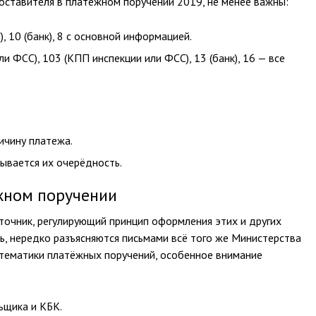
составителя в платежном поручении 2019, не менее важны:
, 10 (банк), 8 с основной информацией.
и ФСС), 103 (КПП инспекции или ФСС), 13 (банк), 16 — все
ичину платежа.
зывается их очерёдность.
ежном поручении
точник, регулирующий принцип оформления этих и других
ь, нередко разъясняются письмами всё того же Министерства
 тематики платёжных поручений, особенное внимание
ьщика и КБК.