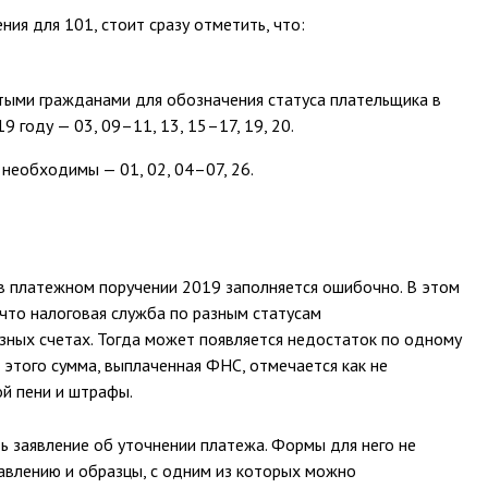
ия для 101, стоит сразу отметить, что:
тыми гражданами для обозначения статуса плательщика в
 году — 03, 09–11, 13, 15–17, 19, 20.
 необходимы — 01, 02, 04–07, 26.
а в платежном поручении 2019 заполняется ошибочно. В этом
 что налоговая служба по разным статусам
зных счетах. Тогда может появляется недостаток по одному
а этого сумма, выплаченная ФНС, отмечается как не
ой пени и штрафы.
ь заявление об уточнении платежа. Формы для него не
тавлению и образцы, с одним из которых можно