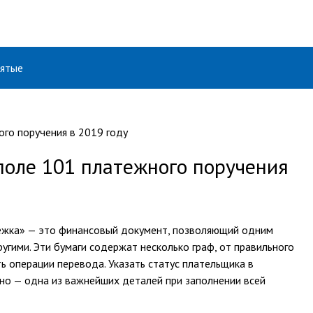
ятые
поле 101 платежного поручения
ёжка» — это финансовый документ, позволяющий одним
гими. Эти бумаги содержат несколько граф, от правильного
ь операции перевода. Указать статус плательщика в
но — одна из важнейших деталей при заполнении всей