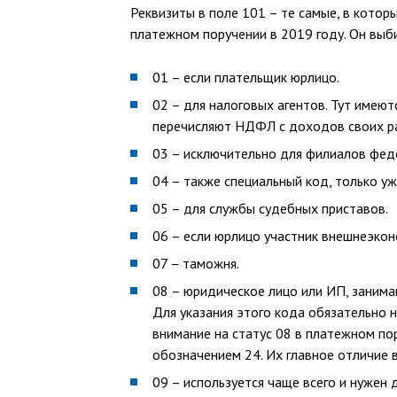
Реквизиты в поле 101 – те самые, в котор
платежном поручении в 2019 году. Он выби
01 – если плательщик юрлицо.
02 – для налоговых агентов. Тут имеют
перечисляют НДФЛ с доходов своих р
03 – исключительно для филиалов фед
04 – также специальный код, только 
05 – для службы судебных приставов.
06 – если юрлицо участник внешнеэкон
07 – таможня.
08 – юридическое лицо или ИП, заним
Для указания этого кода обязательно 
внимание на статус 08 в платежном пор
обозначением 24. Их главное отличие 
09 – используется чаще всего и нужен