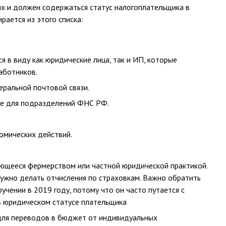
ых и должен содержаться статус налогоплательщика в
рается из этого списка:
ся в виду как юридические лица, так и ИП, которые
аботников.
еральной почтовой связи.
уже для подразделений ФНС РФ.
омических действий.
ающееся фермерством или частной юридической практикой.
нужно делать отчисления по страховкам. Важно обратить
учении в 2019 году, потому что он часто путается с
в юридическом статусе плательщика
 для переводов в бюджет от индивидуальных