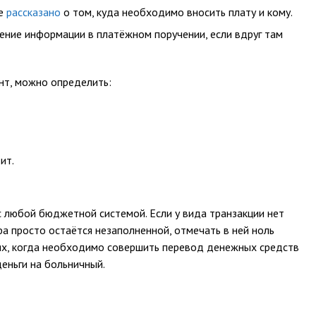
ее
рассказано
о том, куда необходимо вносить плату и кому.
ение информации в платёжном поручении, если вдруг там
нт, можно определить:
ит.
с любой бюджетной системой. Если у вида транзакции нет
фа просто остаётся незаполненной, отмечать в ней ноль
чаях, когда необходимо совершить перевод денежных средств
деньги на больничный.