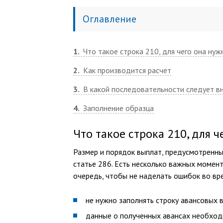
Оглавление
1
Что такое строка 210, для чего она нуж
2
Как производится расчет
3
В какой последовательности следует в
4
Заполнение образца
Что такое строка 210, для ч
Размер и порядок выплат, предусмотренн
статье 286. Есть несколько важных момен
очередь, чтобы не наделать ошибок во вре
не нужно заполнять строку авансовых
данные о полученных авансах необход