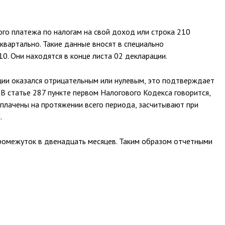
го платежа по налогам на свой доход или строка 210
вартально. Такие данные вносят в специально
10. Они находятся в конце листа 02 декларации.
ции оказался отрицательным или нулевым, это подтверждает
. В статье 287 пункте первом Налогового Кодекса говорится,
плачены на протяжении всего периода, засчитывают при
.
ромежуток в двенадцать месяцев. Таким образом отчетными