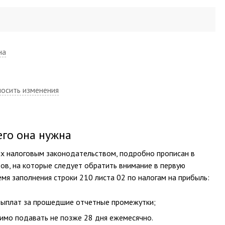
на
носить изменения
его она нужна
ых налоговым законодательством, подробно прописан в
тов, на которые следует обратить внимание в первую
мя заполнения строки 210 листа 02 по налогам на прибыль:
 выплат за прошедшие отчетные промежутки;
имо подавать не позже 28 дня ежемесячно.