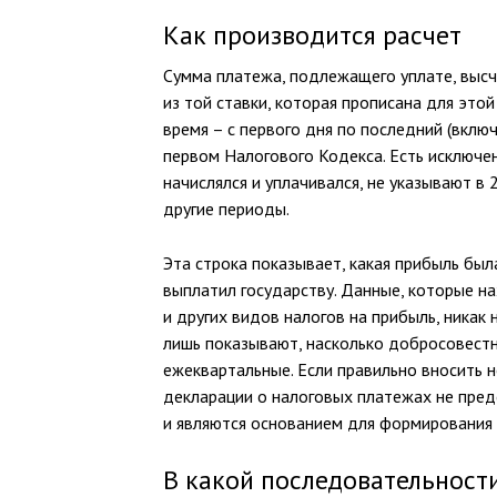
Как производится расчет
Сумма платежа, подлежащего уплате, выс
из той ставки, которая прописана для это
время – с первого дня по последний (включ
первом Налогового Кодекса. Есть исключен
начислялся и уплачивался, не указывают в 
другие периоды.
Эта строка показывает, какая прибыль был
выплатил государству. Данные, которые на
и других видов налогов на прибыль, никак
лишь показывают, насколько добросовест
ежеквартальные. Если правильно вносить 
декларации о налоговых платежах не пред
и являются основанием для формирования 
В какой последовательност