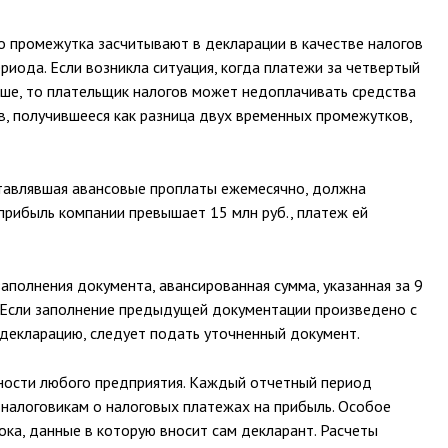
 промежутка засчитывают в декларации в качестве налогов
иода. Если возникла ситуация, когда платежи за четвертый
ьше, то плательщик налогов может недоплачивать средства
в, получившееся как разница двух временных промежутков,
ставлявшая авансовые проплаты ежемесячно, должна
прибыль компании превышает 15 млн руб., платеж ей
аполнения документа, авансированная сумма, указанная за 9
. Если заполнение предыдущей документации произведено с
 декларацию, следует подать уточненный документ.
ности любого предприятия. Каждый отчетный период
налоговикам о налоговых платежах на прибыль. Особое
ока, данные в которую вносит сам декларант. Расчеты