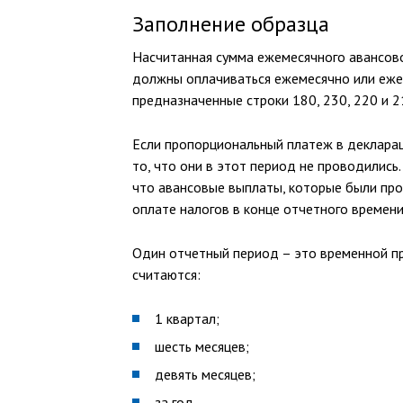
Заполнение образца
Насчитанная сумма ежемесячного авансово
должны оплачиваться ежемесячно или ежек
предназначенные строки 180, 230, 220 и 2
Если пропорциональный платеж в деклара
то, что они в этот период не проводились
что авансовые выплаты, которые были про
оплате налогов в конце отчетного времени
Один отчетный период – это временной п
считаются:
1 квартал;
шесть месяцев;
девять месяцев;
за год.