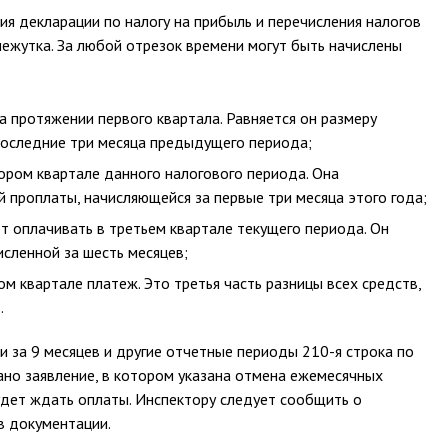
ия декларации по налогу на прибыль и перечисления налогов
ежутка. За любой отрезок времени могут быть начислены
 протяжении первого квартала. Равняется он размеру
последние три месяца предыдущего периода;
ором квартале данного налогового периода. Она
й проплаты, начисляющейся за первые три месяца этого года;
т оплачивать в третьем квартале текущего периода. Он
исленной за шесть месяцев;
м квартале платеж. Это третья часть разницы всех средств,
.
и за 9 месяцев и другие отчетные периоды 210-я строка по
ано заявление, в котором указана отмена ежемесячных
будет ждать оплаты. Инспектору следует сообщить о
в документации.