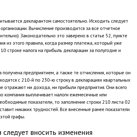
читывается декларантом самостоятельно. Исходить следует
й организации. Вычисление производится за все отчетное
ительно). Законодательно это заверено в статье 52, пункте
ия из этого правила, когда размер платежа, который уже
210 строке налога на прибыль декларации за полугодие и
а получена предприятием, а также те отчисления, которые он
ходятся с 210-й по 230-ю строку в декларациях квартальных
 не отражают ни дохода, ни прибыли предприятия. Они всего
но компания выплачивает налоги ежемесячные или
необходимые показатели, то заполнение строки 210 листа 02
ставит никаких трудностей. Все внесенные ранее показатели
этой графы.
и следует вносить изменения