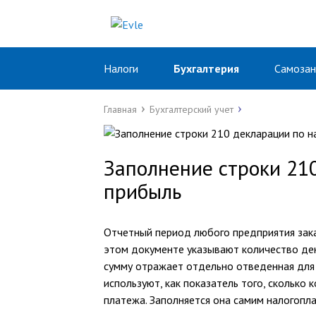
Налоги
Бухгалтерия
Самозан
Главная
Бухгалтерский учет
Заполнение строки 210
прибыль
Отчетный период любого предприятия зака
этом документе указывают количество ден
сумму отражает отдельно отведенная для э
используют, как показатель того, сколько
платежа. Заполняется она самим налогопл