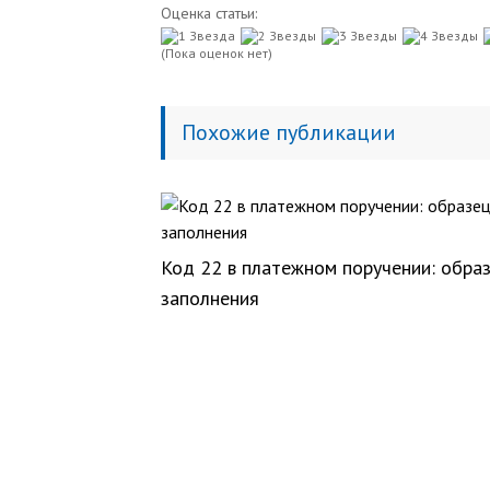
Оценка статьи:
(Пока оценок нет)
Похожие публикации
Код 22 в платежном поручении: обра
заполнения