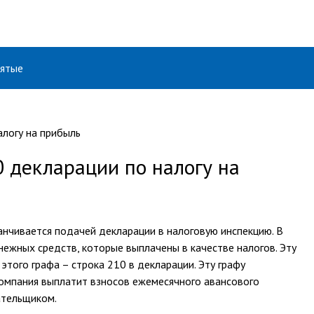
ятые
 декларации по налогу на
нчивается подачей декларации в налоговую инспекцию. В
ежных средств, которые выплачены в качестве налогов. Эту
того графа – строка 210 в декларации. Эту графу
 компания выплатит взносов ежемесячного авансового
ательщиком.