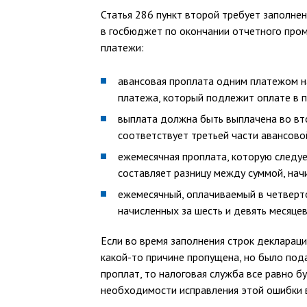
Статья 286 пункт второй требует заполнен
в госбюджет по окончании отчетного пром
платежи:
авансовая проплата одним платежом на
платежа, который подлежит оплате в 
выплата должна быть выплачена во вт
соответствует третьей части авансово
ежемесячная проплата, которую следуе
составляет разницу между суммой, нач
ежемесячный, оплачиваемый в четверто
начисленных за шесть и девять месяцев
Если во время заполнения строк деклараци
какой-то причине пропущена, но было под
проплат, то налоговая служба все равно 
необходимости исправления этой ошибки 