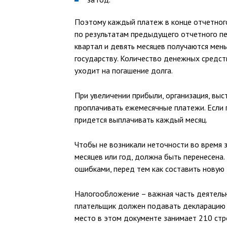
Поэтому каждый платеж в конце отчетного
по результатам предыдущего отчетного пер
квартал и девять месяцев получаются мен
государству. Количество денежных средст
уходит на погашение долга.
При увеличении прибыли, организация, вы
проплачивать ежемесячные платежи. Если 
придется выплачивать каждый месяц.
Чтобы не возникали неточности во время з
месяцев или год, должна быть перенесена
ошибками, перед тем как составить новую
Налогообложение – важная часть деятель
плательщик должен подавать декларацию 
место в этом документе занимает 210 стр