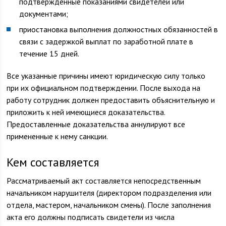
подтвержденные показаниями свидетелей или
документами;
приостановка выполнения должностных обязанностей в
связи с задержкой выплат по заработной плате в
течение 15 дней.
Все указанные причины имеют юридическую силу только
при их официальном подтверждении. После выхода на
работу сотрудник должен предоставить объяснительную и
приложить к ней имеющиеся доказательства.
Предоставленные доказательства аннулируют все
примененные к нему санкции.
Кем составляется
Рассматриваемый акт составляется непосредственным
начальником нарушителя (директором подразделения или
отдела, мастером, начальником смены). После заполнения
акта его должны подписать свидетели из числа