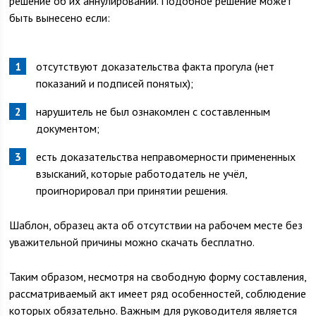
решение об их аннулировании. Подобное решение может
быть вынесено если:
отсутствуют доказательства факта прогула (нет
показаний и подписей понятых);
нарушитель не был ознакомлен с составленным
документом;
есть доказательства неправомерности примененных
взысканий, которые работодатель не учёл,
проигнорировал при принятии решения.
Шаблон, образец акта об отсутствии на рабочем месте без
уважительной причины можно скачать бесплатно.
Таким образом, несмотря на свободную форму составления,
рассматриваемый акт имеет ряд особенностей, соблюдение
которых обязательно. Важным для руководителя является