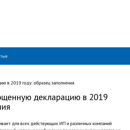
ятые
ощенную декларацию в 2019
ния
ивает для всех действующих ИП и различных компаний