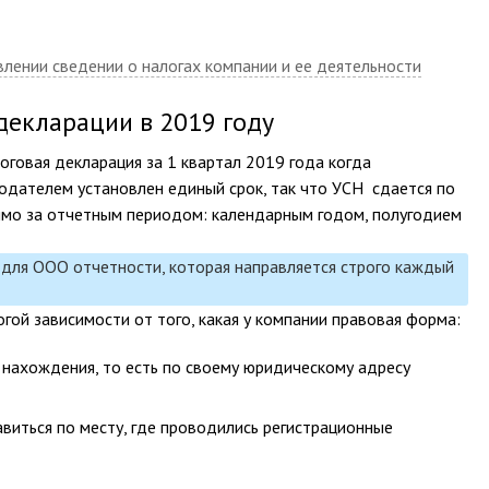
влении сведении о налогах компании и ее деятельности
декларации в 2019 году
оговая декларация за 1 квартал 2019 года когда
нодателем установлен единый срок, так что УСН сдается по
рямо за отчетным периодом: календарным годом, полугодием
для ООО отчетности, которая направляется строго каждый
огой зависимости от того, какая у компании правовая форма:
 нахождения, то есть по своему юридическому адресу
иться по месту, где проводились регистрационные