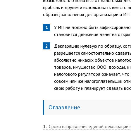
возможность отказаться от налоговых дек
прибыль и другим и использовать вместо 
образец заполнения для организации и ИП
У ИП не должно быть зафиксировано 
становится движение денег на открыт
Декларацию нулевую по образцу, кото
разрешается самостоятельно сдавать
абсолютно никаких объектов налогооб
товаров, имущество ООО, доходы, и 
налогового регулятора означает, чт
совсем или же налогоплательщик отн
свою работу и планирует сдавать вс
Оглавление
1
Сроки направления единой декларации 