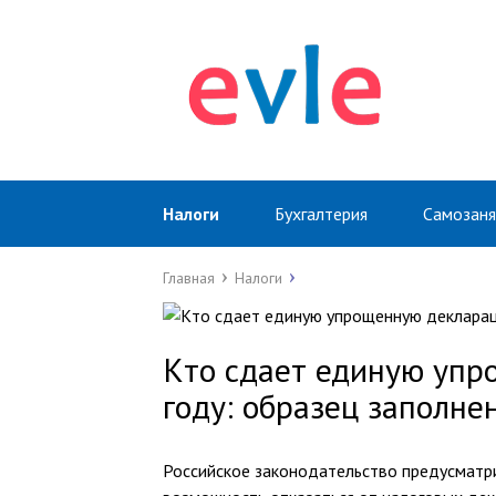
Налоги
Бухгалтерия
Самозан
Главная
Налоги
Кто сдает единую упр
году: образец заполне
Российское законодательство предусматр