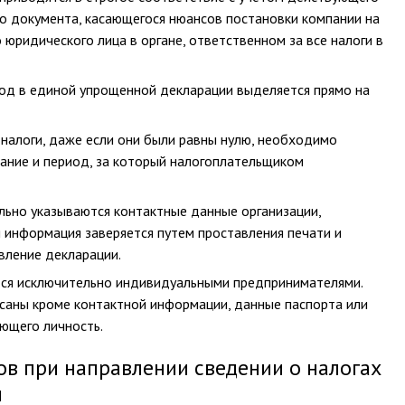
о документа, касающегося нюансов постановки компании на
 юридического лица в органе, ответственном за все налоги в
од в единой упрощенной декларации выделяется прямо на
 налоги, даже если они были равны нулю, необходимо
ание и период, за который налогоплательщиком
льно указываются контактные данные организации,
 информация заверяется путем проставления печати и
вление декларации.
тся исключительно индивидуальными предпринимателями.
саны кроме контактной информации, данные паспорта или
ющего личность.
ов при направлении сведении о налогах
и