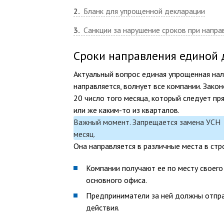
2
Бланк для упрощенной декларации
3
Санкции за нарушение сроков при напра
Сроки направления единой 
Актуальный вопрос единая упрощенная нал
направляется, волнует все компании. Зако
20 число того месяца, который следует п
или же каким-то из кварталов.
Важный момент. Запрещается замена УСН 
месяц.
Она направляется в различные места в стр
Компании получают ее по месту своего
основного офиса.
Предприниматели за ней должны отправ
действия.