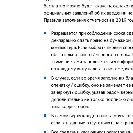
бесплатно можно будет скачать, однако п
официальных заявлений об их введении не 
Правила заполнения отчетности в 2019 го
Разрешается при соблюдении срока сд
декларацию сдать прямо на бумажном н
компьютера. Если выбрать первый спос
обязательно синего / черного оттенка.
этими цветами заполняется вся информ
по каждому виду налога в системе, вк
В случае, если во время заполнения бл
опечатку / ошибку, оно не заменяет е
зачеркнуть ошибку, указав рядом верны
дополнительно не только подписью лиц
типа корректоров.
В самом верху каждого листа обязател
если эти данные отсутствуют, на стра
Все сведения, касающиеся регистрации