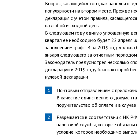
Вопрос, касающийся того, как заполнить 
популярности на втором месте. Прежде не
декларация с учетом правила, касающегос
на любой выходной день
В следующем году единую упрощенную дек
квартал ее необходимо будет 22 апреля и
заполнением графы 4 за 2019 год должна б
января следующего за отчетным периодом
Законодатель предусмотрел несколько сп
декларации в 2019 году бланк которой бе
нулевой декларации
Почтовым отправлением с приложени
В качестве единственного документ
поручительство об оплате и в случа
Разрешается в соответствии с НК Р
налоговой службы, которые обязаны е
условие, которое необходимо выпол