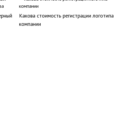
ерный
Какова стоимость регистрации логотипа
компании