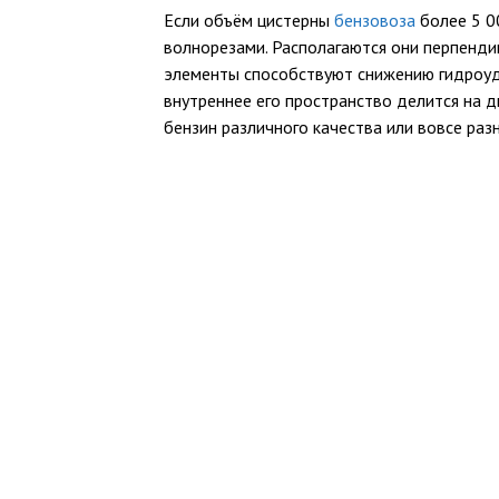
Если объём цистерны
бензовоза
более 5 0
волнорезами. Располагаются они перпенди
элементы способствуют снижению гидроуд
внутреннее его пространство делится на 
бензин различного качества или вовсе раз