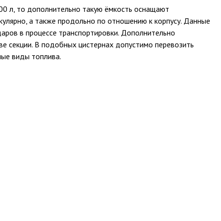
00 л, то дополнительно такую ёмкость оснащают
кулярно, а также продольно по отношению к корпусу. Данные
аров в процессе транспортировки. Дополнительно
две секции. В подобных цистернах допустимо перевозить
ные виды топлива.