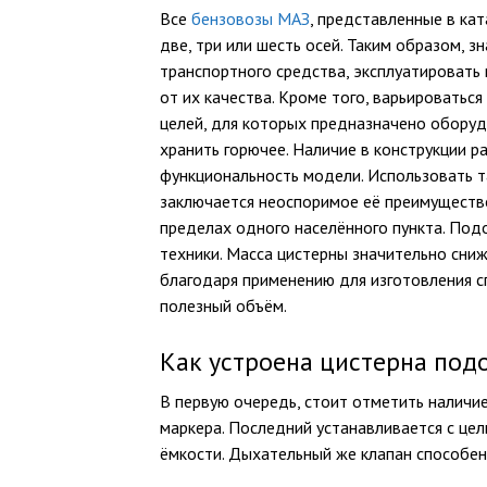
Все
бензовозы МАЗ
, представленные в ка
две, три или шесть осей. Таким образом,
транспортного средства, эксплуатировать
от их качества. Кроме того, варьироватьс
целей, для которых предназначено оборуд
хранить горючее. Наличие в конструкции 
функциональность модели. Использовать т
заключается неоспоримое её преимуществ
пределах одного населённого пункта. По
техники. Масса цистерны значительно сни
благодаря применению для изготовления с
полезный объём.
Как устроена цистерна под
В первую очередь, стоит отметить наличие
маркера. Последний устанавливается с це
ёмкости. Дыхательный же клапан способен