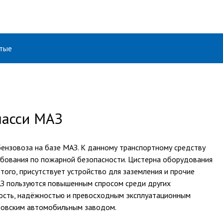
тые
шасси МАЗ
ензовоза на базе МАЗ. К данному транспортному средству
бования по пожарной безопасности. Цистерна оборудования
ого, присутствует устройство для заземления и прочие
З пользуются повышенным спросом среди других
ность, надёжностью и превосходным эксплуатационным
абовским автомобильным заводом.