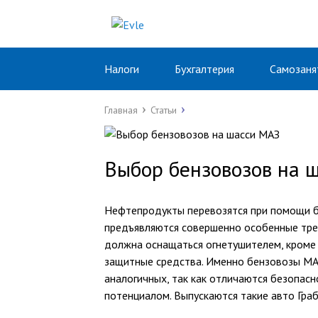
Налоги
Бухгалтерия
Самозаня
Главная
Статьи
Выбор бензовозов на 
Нефтепродукты перевозятся при помощи б
предъявляются совершенно особенные тре
должна оснащаться огнетушителем, кроме т
защитные средства. Именно бензовозы МА
аналогичных, так как отличаются безопас
потенциалом. Выпускаются такие авто Гр