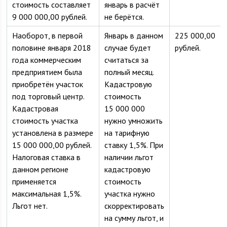
стоимость составляет
январь в расчёт
9 000 000,00 рублей.
не берётся.
Наоборот, в первой
Январь в данном
225 000,00
половине января 2018
случае будет
рублей.
года коммерческим
считаться за
предприятием была
полный месяц.
приобретён участок
Кадастровую
под торговый центр.
стоимость
Кадастровая
15 000 000
стоимость участка
нужно умножить
установлена в размере
на тарифную
15 000 000,00 рублей.
ставку 1,5%. При
Налоговая ставка в
наличии льгот
данном регионе
кадастровую
применяется
стоимость
максимальная 1,5%.
участка нужно
Льгот нет.
скорректировать
на сумму льгот, и