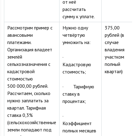
от неё
рассчитать
сумму к уплате.
Рассмотрим пример с
Нужно одну
375,00
авансовыми
четвёртую
рублей (в
платежами.
умножить на:
случае
Организация владеет
владения
землёй
участком
·
сельхозназначения с
полный
Кадастровую
кадастровой
квартал)
стоимость;
стоимостью
500 000,00 рублей.
· Тарифную
Рассчитаем, сколько
ставку в
нужно заплатить за
процентах;
квартал. Тарифная
ставка 0,3%
·
(сельскохозяйственные
Коэффициент
земли попадают под
полных месяцев