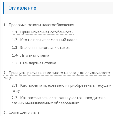
Оглавление
1
Правовые основы налогообложения
1.1
Принципиальная особенность
1.2
Кто не платит земельный налог
1.3
Значения налоговых ставок
1.4
Льготная ставка
1.5
Стандартная ставка
2
Принципы расчёта земельного налога для юридического
лица
2.1
Как посчитать, если земля приобретена в текущем
году
2.2
Как рассчитать, если один участок находится в
разных муниципальных образованиях
3
Сроки для уплаты