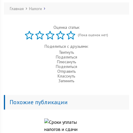
Главная
Налоги
Оценка статьи:
(Пока оценок нет)
Поделиться с друзьями:
Твитнуть
Поделиться
Плюсануть
Поделиться
Отправить
Класснуть
Запинить
Похожие публикации