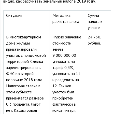
видно, как рассчитать земельный налог в 2019 году.
Ситуация
Методика
Сумма
расчёта налога
налога к
уплате
В многоквартирном
Нужно значение
24 750,
доме жильцы
стоимости
рублей.
приватизировали
земли
участок с придомовой
9 000 000,00
территорией. Сделка
умножить на
зарегистрирована в
тариф 0,3%,
ФНС во второй
умножить на 11
половине 2018 года.
и разделить на
Налоговая ставка в
12. Так как
этом субъекте
участок был
применяется размере
приобретён
0,3 процента. Льгот
фактически в
нет. Кадастровая
конце января,