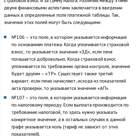
страховой взнос и за сумму налога. Различия между этими
двумя финансовыми аспектами заключается в введении
данных в определенные поля платежной таблицы. Так,
значения этих полей могут быть следующими:
№106 – это поле, в котором указывается информация
по основаниям платежа. Когда уплачивается страховой
взнос, то указывается значение «ЗД», если пеня
погашается добровольно. Когда страховой взнос
уплачивается по требованию органа контроля, значение
будет другим – «ТР». Существует также третий
вариант: если пеню начисляют, исходя из показателей
акта проверки, то указывается значение «АП».
№107 – это поле, в котором указывается информация
по налоговому периоду. Если выплата производится по
требованию налоговой, то здесь нужно указывать
конкретное значение, а в остальных случаях в данной
графе указывается ноль (тариф не зависит от этих
показателей).