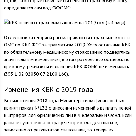
годов, за которые начисляется пеня по страховому взносу,
определяется сам код ФФОМС:
Отдельной категорией рассматриваются страховые взносы
ОМС по КБК ФСС за травматизм 2019. Хотя остальные КБК
по обязательному медицинскому страхованию подверглись
значительным изменениям, в этом разделе все осталось по-
прежнему: реквизиты и значения КБК ФОМС не изменились
(393 1 02 02050 07 2100 160).
Изменения КБК с 2019 года
Восьмого июня 2018 года Министерством финансов был
принят приказ №132 о внесении изменений в выплату пеней
и штрафов для юридических лиц в Федеральный Фонд. Если
раньше существовало сразу четыре кода для списков,
зависящих от результатов спецоценки, то теперь их