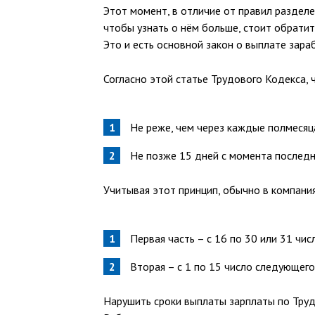
Этот момент, в отличие от правил разделе
чтобы узнать о нём больше, стоит обратит
Это и есть основной закон о выплате зара
Согласно этой статье Трудового Кодекса, 
Не реже, чем через каждые полмесяц
Не позже 15 дней с момента последн
Учитывая этот принцип, обычно в компани
Первая часть – с 16 по 30 или 31 чис
Вторая – с 1 по 15 число следующего
Нарушить сроки выплаты зарплаты по Труд