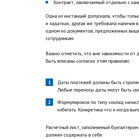
Контракт, заключаемый отдельно с каж
Одна из инстанций допускала, чтобы толь
и задатках, другая же требовала наличия в
одном из документов, предложенных выше,
сотрудникам.
Важно отметить, что вне зависимости от 
быть вписаны согласно этим правилам:
Даты платежей должны быть строгими.
Любые переносы даты могут быть свя
Формулировок по типу «оклад начисл
избегать. Конкретика что и когда вы
Расчётный лист, заполняемый бухгалтером
должен содержать в себе: