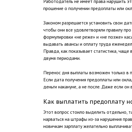
Работодатель не имеет права нарушить эт
прошение о получении предоплаты или окл
Законом разрешается установить свои дат
чтобы они все удовлетворяли правилу про
формулировки «не реже» и «не позже» кас
выдавать авансы и оплату труда еженедел
Правда, как показывает статистика, чаще 
двумя периодами.
Перенос дня выплаты возможен только в п
Если дата получения предоплаты или окла
деньги накануне, а не после. Даже если он 
Как выплатить предоплату н
Этот вопрос стоило выделить отдельно, та
нарваться на штрафы из-за нарушения прав
новичкам зарплату желательно выплачиват