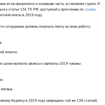
ния зп на предоплату и основную часть, установлен строго. И
ься к статье 136 ТК РФ, доступной к прочтению по
ссылке
.
ботной платы в 2019 году.
что сотрудники должны получать плату за свою работу:
а.
ей оплаты.
ях сроки выплаты аванса и зарплаты 2019 таковы:
ло.
 месяца.
овому Кодексу в 2019 году запрещено той же 136 статьёй.