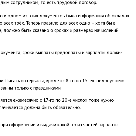
дым сотрудником, то есть трудовой договор.
ко в одном из этих документов была информация об окладах
о всех трёх. Теперь правило для всех одно – хотя бы в
 должно быть сказано о сроках и размерах начислений
документа, сроки выплаты предоплаты и зарплаты должны
 Писать интервалы, вроде «с 8-го по 15-е», недопустимо.
занны только с праздниками.
яется ежемесячно с 17-го по 20-е число» тоже нужно
плачивается должна быть обязательно.
 при оформлении и выдачи какой-то из частей зарплаты,