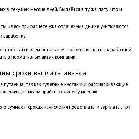
х в текущем месяце дней. Выдаётся в ту же дату, что и
ты. Здесь при расчёте уже оплаченные дни не учитываются.
и заработка.
раз, сколько и всем остальным. Правила выплаты заработной
ать в нормативных актах компании.
аны сроки выплаты аванса
а путаница, так как судебные инстанции, рассматривающие
ошениях, не могли прийти к единому мнению.
 о суммах и сроках начисления предоплаты и зарплаты, три: