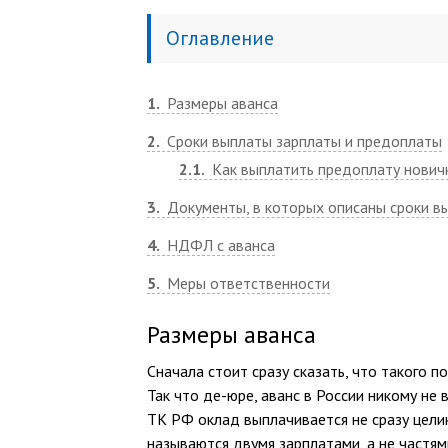
Оглавление
1
Размеры аванса
2
Сроки выплаты зарплаты и предоплаты
2.1
Как выплатить предоплату нович
3
Документы, в которых описаны сроки в
4
НДФЛ с аванса
5
Меры ответственности
Размеры аванса
Сначала стоит сразу сказать, что такого п
Так что де-юре, аванс в России никому не 
ТК РФ оклад выплачивается не сразу целик
называются двумя зарплатами, а не частям