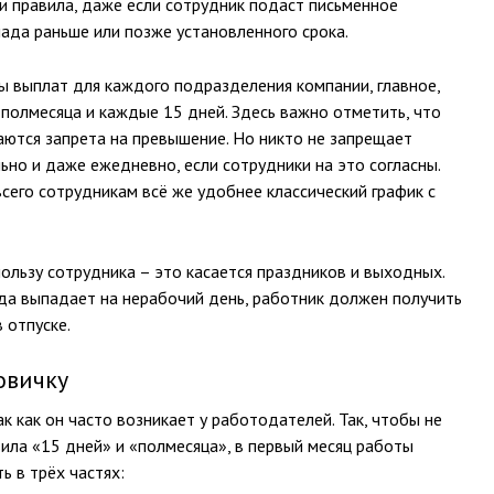
и правила, даже если сотрудник подаст письменное
ада раньше или позже установленного срока.
ы выплат для каждого подразделения компании, главное,
 полмесяца и каждые 15 дней. Здесь важно отметить, что
аются запрета на превышение. Но никто не запрещает
ьно и даже ежедневно, если сотрудники на это согласны.
всего сотрудникам всё же удобнее классический график с
ользу сотрудника – это касается праздников и выходных.
да выпадает на нерабочий день, работник должен получить
в отпуске.
овичку
к как он часто возникает у работодателей. Так, чтобы не
ила «15 дней» и «полмесяца», в первый месяц работы
ь в трёх частях: