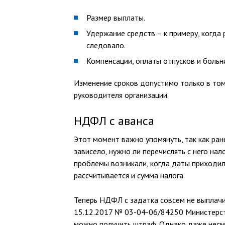
Размер выплаты.
Удержание средств – к примеру, когда
следовало.
Компенсации, оплаты отпусков и больни
Изменение сроков допустимо только в том
руководителя организации.
НДФЛ с аванса
Этот момент важно упомянуть, так как ран
зависело, нужно ли перечислять с него на
проблемы возникали, когда даты приходили
рассчитывается и сумма налога.
Теперь НДФЛ с задатка совсем не выплачи
15.12.2017 № 03-04-06/84250 Министерст
можно получить штраф. Однако даже несмо