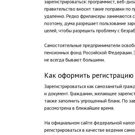
зарегистрироваться: программист, веб-диз
правительство вносит такие поправки по 
удаленно. Редко фрилансеры занимаются с
поэтому, дума разрешает пользование зар
целей, чтобы разрешить проблему с безра
Самостоятельные предприниматели освобож
пенсионных фонд Российской Федерации. Э
не всегда бывают большими.
Как оформить регистрацию
Зарегистрироваться как самозанятый граж
и документ. Гражданин, желающее зарегис
также заполнить упрощенный бланк. По за
рассмотрена в ближайшее время.
На официальном сайте федеральной налого
регистрироваться в качестве ведения само