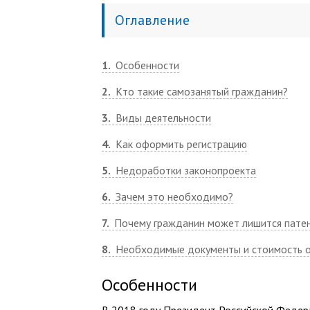
Оглавление
1
Особенности
2
Кто такие самозанятый гражданин?
3
Виды деятельности
4
Как оформить регистрацию
5
Недоработки законопроекта
6
Зачем это необходимо?
7
Почему гражданин может лишится пате
8
Необходимые документы и стоимость 
Особенности