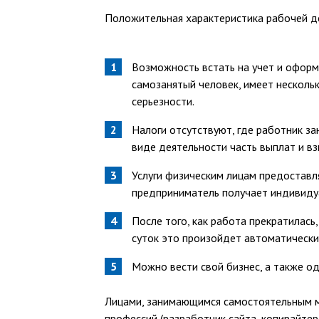
Положительная характеристика рабочей д
Возможность встать на учет и оформи
самозанятый человек, имеет несколь
серьезности.
Налоги отсутствуют, где работник з
виде деятельности часть выплат и вз
Услуги физическим лицам предоставля
предприниматель получает индивиду
После того, как работа прекратилась
суток это произойдет автоматически
Можно вести свой бизнес, а также о
Лицами, занимающимся самостоятельным м
профессий (разработчик сайта, копирайтер,