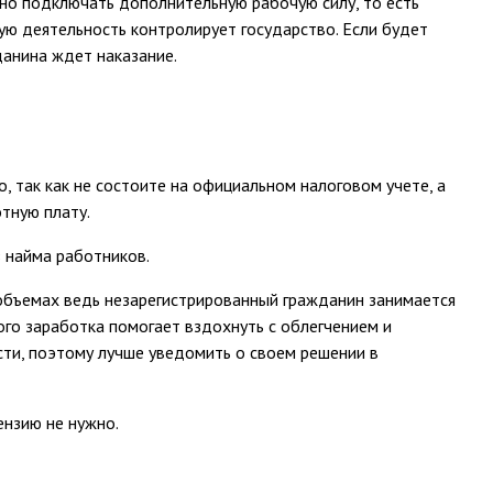
о подключать дополнительную рабочую силу, то есть
ую деятельность контролирует государство. Если будет
данина ждет наказание.
 так как не состоите на официальном налоговом учете, а
тную плату.
 найма работников.
объемах ведь незарегистрированный гражданин занимается
го заработка помогает вздохнуть с облегчением и
ти, поэтому лучше уведомить о своем решении в
ензию не нужно.