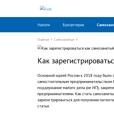
Налоги
Бухгалтерия
Самозан
Главная
Самозанятые
Как зарегистрировать
Основной идеей России к 2018 году было
самостоятельным предпринимательством б
поддержание малого дела (не ИП), закреп
предпринимателями. Как стать самозаняты
зарегистрироваться для получения патент
статье.