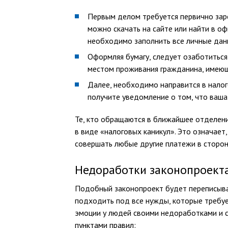
Первым делом требуется первично заре
можно скачать на сайте или найти в о
необходимо заполнить все личные дан
Оформляя бумагу, следует озаботиться
местом проживания гражданина, имеющ
Далее, необходимо направится в налого
получите уведомление о том, что ваша 
Те, кто обращаются в ближайшее отделен
в виде «налоговых каникул». Это означает,
совершать любые другие платежи в сторон
Недоработки законопроект
Подобный законопроект будет переписыват
подходить под все нужды, которые требуе
эмоции у людей своими недоработками и 
пунктами правил: