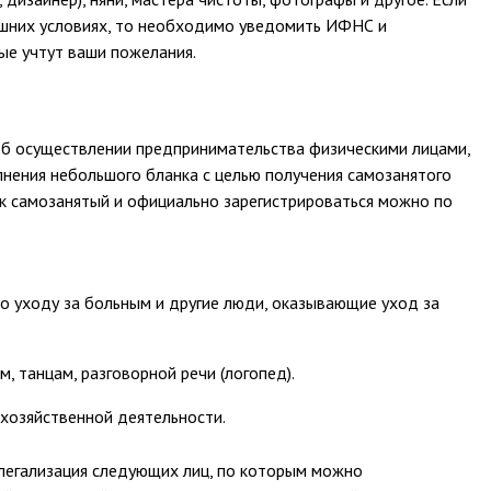
ашних условиях, то необходимо уведомить ИФНС и
ые учтут ваши пожелания.
об осуществлении предпринимательства физическими лицами,
лнения небольшого бланка с целью получения самозанятого
как самозанятый и официально зарегистрироваться можно по
по уходу за больным и другие люди, оказывающие уход за
 танцам, разговорной речи (логопед).
 хозяйственной деятельности.
легализация следующих лиц, по которым можно