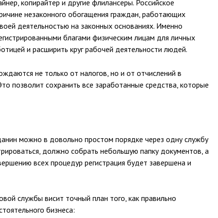
айнер, копирайтер и другие флилансеры. Российское
причине незаконного обогащения граждан, работающих
воей деятельностью на законных основаниях. Именно
егистрированными благами физическим лицам для личных
ботицей и расширить круг рабочей деятельности людей.
даются не только от налогов, но и от отчислений в
то позволит сохранить все заработанные средства, которые
данин можно в довольно простом порядке через одну службу
трироваться, должно собрать небольшую папку документов, а
вершению всех процедур регистрация будет завершена и
вой службы висит точный план того, как правильно
стоятельного бизнеса: