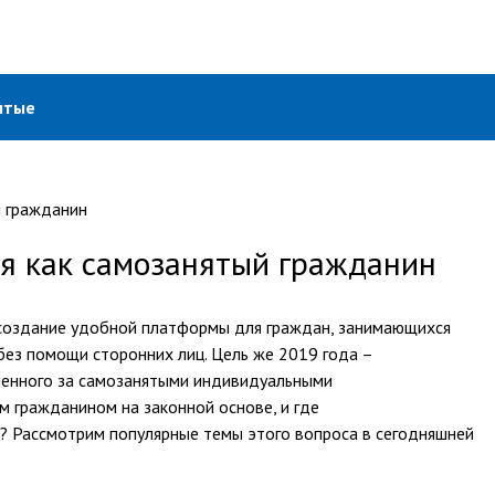
ятые
ся как самозанятый гражданин
 создание удобной платформы для граждан, занимающихся
ез помощи сторонних лиц. Цель же 2019 года –
ленного за самозанятыми индивидуальными
м гражданином на законной основе, и где
а? Рассмотрим популярные темы этого вопроса в сегодняшней