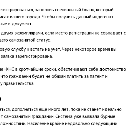
гистрироваться, заполнив специальный бланк, который
фисах вашего города. Чтобы получить данный индигенат
ные в документ.
 двумя экземплярами, если место регистрации не совпадает с
его самозанятой статус.
вую службу и встать на учет. Через некоторое время вы
заявка зарегистрирована.
ие ФНС в кротчайшие сроки, обеспечивают себе достоинство
 что гражданин будет не обязан платить за патент и
у правительства.
а
ься, дополняться еще много лет, пока не станет идеально
т самозанятый гражданин. Система уже вызвала бурные
сложностями. Население крайне недовольно следующими