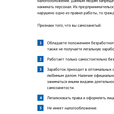
налогообложение. Данным людям запрещен
нанимать персонал. Их предпринимательск
нарушено одно из правил работы, то граж
Признаки того, что вы самозанятый:
Обладаете положением безработного,
также не получаете легальную зарабо
Работает только самостоятельно без
Заработок приходит в оптимальных 
любимым делом. Наличие официально
заниматься иными видами деятельнос
самозанятости.
Легализовать права и оформлять лиц
Не имеет налогообложение.