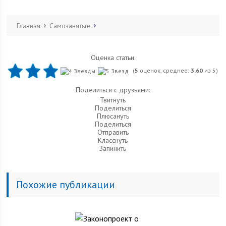
Главная
Самозанятые
Оценка статьи:
(
5
оценок, среднее:
3,60
из 5)
Поделиться с друзьями:
Твитнуть
Поделиться
Плюсануть
Поделиться
Отправить
Класснуть
Запинить
Похожие публикации