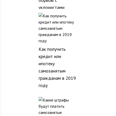
борьбы с
уклонистами
Как получить
кредит или
ипотеку
самозанятым
гражданам в 2019
году