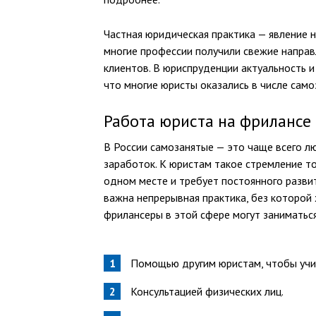
Частная юридическая практика — явление н
многие профессии получили свежие напра
клиентов. В юриспруденции актуальность 
что многие юристы оказались в числе само
Работа юриста на фрилансе
В России самозанятые — это чаще всего 
заработок. К юристам такое стремление то
одном месте и требует постоянного разв
важна непрерывная практика, без которой 
фрилансеры в этой сфере могут заниматься
Помощью другим юристам, чтобы учит
Консультацией физических лиц.