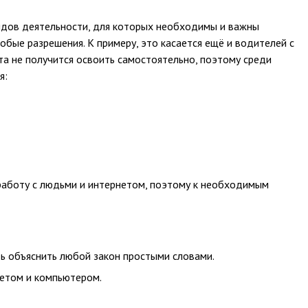
идов деятельности, для которых необходимы и важны
собые разрешения. К примеру, это касается ещё и водителей с
а не получится освоить самостоятельно, поэтому среди
я:
работу с людьми и интернетом, поэтому к необходимым
ь объяснить любой закон простыми словами.
етом и компьютером.