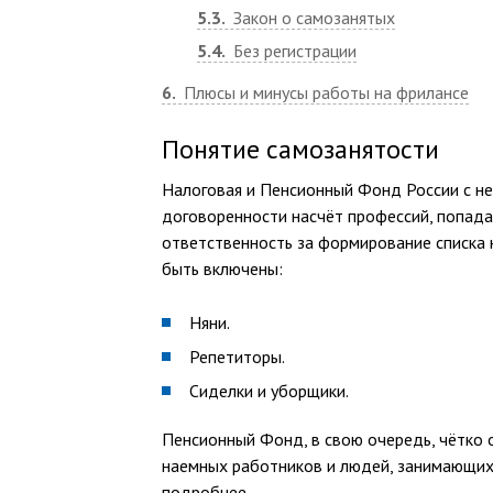
5.3
Закон о самозанятых
5.4
Без регистрации
6
Плюсы и минусы работы на фрилансе
Понятие самозанятости
Налоговая и Пенсионный Фонд России с не
договоренности насчёт профессий, попадаю
ответственность за формирование списка 
быть включены:
Няни.
Репетиторы.
Сиделки и уборщики.
Пенсионный Фонд, в свою очередь, чётко 
наемных работников и людей, занимающихс
подробнее.