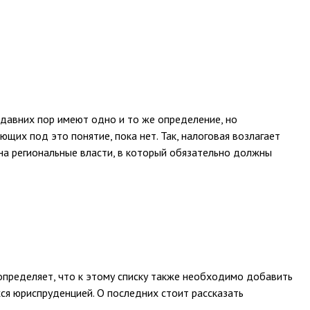
давних пор имеют одно и то же определение, но
щих под это понятие, пока нет. Так, налоговая возлагает
на региональные власти, в который обязательно должны
определяет, что к этому списку также необходимо добавить
я юриспруденцией. О последних стоит рассказать