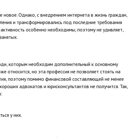
е новое. Однако, с внедрением интернета в жизнь граждан,
вления и трансформировались под последние требования
и активность особенно необходимы, поэтому не удивляет,
занятых.
люди, которым необходим дополнительный к основному
же относится, но эта профессия не позволяет стоять на
ития, поэтому помимо финансовой составляющей не менее
хороших адвокатов и юрисконсультантов не получится. Так,
:
ься у них.