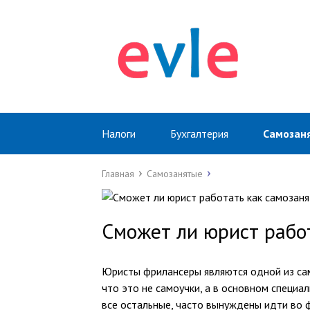
Налоги
Бухгалтерия
Самозан
Главная
Самозанятые
Сможет ли юрист рабо
Юристы фрилансеры являются одной из сам
что это не самоучки, а в основном специа
все остальные, часто вынуждены идти во 