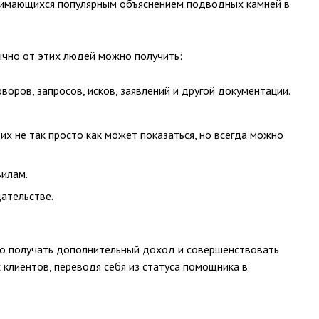
анимающихся популярным объяснением подводных камней в
ычно от этих людей можно получить:
оров, запросов, исков, заявлений и другой документации.
их не так просто как может показаться, но всегда можно
илам.
дательстве.
ко получать дополнительный доход и совершенствовать
 клиентов, переводя себя из статуса помощника в