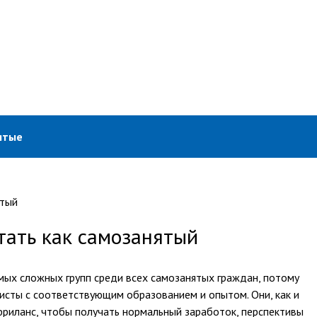
ятые
тать как самозанятый
ых сложных групп среди всех самозанятых граждан, потому
листы с соответствующим образованием и опытом. Они, как и
фриланс, чтобы получать нормальный заработок, перспективы