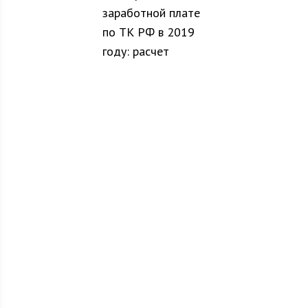
заработной плате
по ТК РФ в 2019
году: расчет