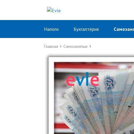
Налоги
Бухгалтерия
Самозан
Главная
Самозанятые