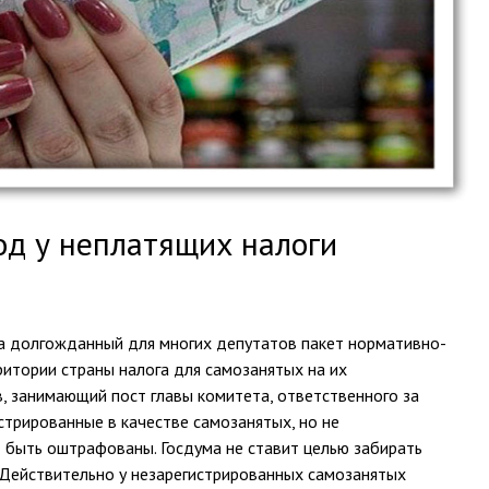
од у неплатящих налоги
а долгожданный для многих депутатов пакет нормативно-
ритории страны налога для самозанятых на их
 занимающий пост главы комитета, ответственного за
стрированные в качестве самозанятых, но не
 быть оштрафованы. Госдума не ставит целью забирать
 Действительно у незарегистрированных самозанятых