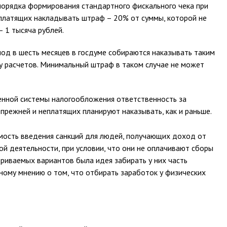
порядка формирования стандартного фискального чека при
еплатящих накладывать штраф – 20% от суммы, которой не
 1 тысяча рублей.
иод в шесть месяцев в госдуме собираются наказывать таким
у расчетов. Минимальный штраф в таком случае не может
ленной системы налогообложения ответственность за
прежней и неплатящих планируют наказывать, как и раньше.
ость введения санкций для людей, получающих доход от
й деятельности, при условии, что они не оплачивают сборы
триваемых вариантов была идея забирать у них часть
ному мнению о том, что отбирать заработок у физических