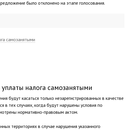
редложение было отклонено на этапе голосования.
ога самозанятыми
 уплаты налога самозанятыми
ния будут касаться только незарегистрированных в качестве
я в тех случаях, когда будут нарушены условия по
смотрены нормативно-правовым актом.
нных территориях в случае нарушения указанного