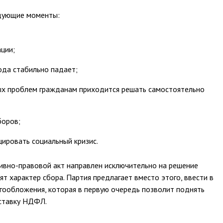
едующие моменты:
ции;
ода стабильно падает;
ых проблем гражданам приходится решать самостоятельно
боров;
ировать социальный кризис.
ивно-правовой акт направлен исключительно на решение
ят характер сбора. Партия предлагает вместо этого, ввести в
гообложения, которая в первую очередь позволит поднять
 ставку НДФЛ.