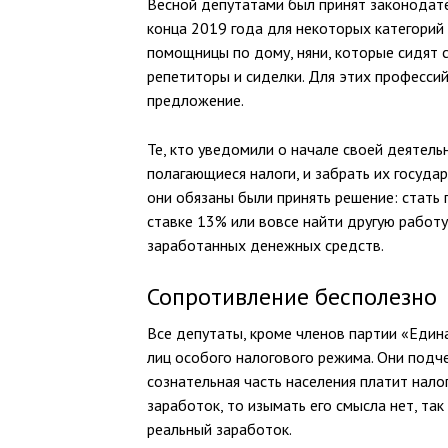
Весной депутатами был принят законодате
конца 2019 года для некоторых категорий 
помощницы по дому, няни, которые сидят с
репетиторы и сиделки. Для этих професси
предложение.
Те, кто уведомили о начале своей деятель
полагающиеся налоги, и забрать их госуда
они обязаны были принять решение: стать 
ставке 13% или вовсе найти другую работу
заработанных денежных средств.
Сопротивление бесполезно
Все депутаты, кроме членов партии «Един
лиц особого налогового режима. Они подче
сознательная часть населения платит налог
заработок, то изымать его смысла нет, та
реальный заработок.