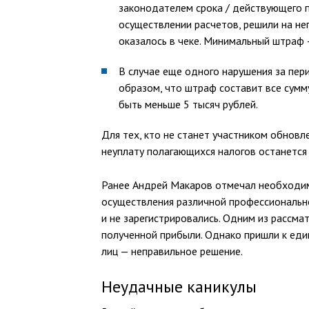
законодателем срока / действующего 
осуществлении расчетов, решили на н
оказалось в чеке. Минимальный штраф –
В случае еще одного нарушения за пер
образом, что штраф составит все сумм
быть меньше 5 тысяч рублей.
Для тех, кто не станет участником обнов
неуплату полагающихся налогов останется 
Ранее Андрей Макаров отмечал необходим
осуществления различной профессионально
и не зарегистрировались. Одним из рассма
полученной прибыли. Однако пришли к еди
лиц — неправильное решение.
Неудачные каникулы