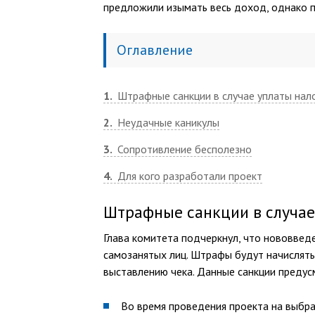
предложили изымать весь доход, однако п
Оглавление
1
Штрафные санкции в случае уплаты нал
2
Неудачные каникулы
3
Сопротивление бесполезно
4
Для кого разработали проект
Штрафные санкции в случае
Глава комитета подчеркнул, что нововведе
самозанятых лиц. Штрафы будут начислятьс
выставлению чека. Данные санкции преду
Во время проведения проекта на выбра