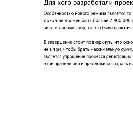
Для кого разработали прое
Особенностью нового режима является то, 
доход не должен быть больше 2 400 000 р
ввести данный сбор, то это было практиче
В завершение стоит подчеркнуть, что осн
не в том, чтобы брать максимальную сумму
является упрощение процесса регистрации
этой причине они и предложили создать н