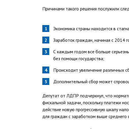
Причинами такого решения послужили сл
Экономика страны находится в стагна
Заработок граждан, начиная с 2014 г
С каждым годом все больше серьезн
без помощи государства;
Происходит увеличение различных с
Дополнительный сбор может спровоц
Депутат от ЛДПР подчеркнул, что нормат
фискальной задачи, поскольку платежи нос
действие новую прогрессивную шкалу нало
для граждан с заработком выше среднего