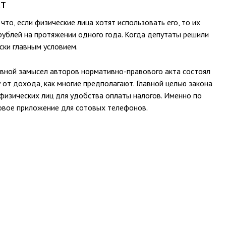
кт
что, если физические лица хотят использовать его, то их
ублей на протяжении одного года. Когда депутаты решили
ски главным условием.
овной замысел авторов нормативно-правового акта состоял
 от дохода, как многие предполагают. Главной целью закона
 физических лиц для удобства оплаты налогов. Именно по
овое приложение для сотовых телефонов.