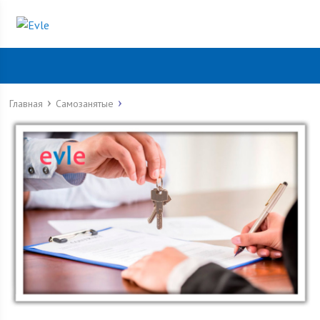
Главная
Самозанятые