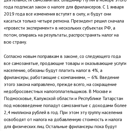
года подписал закон о налоге для фрилансеров. С 1 января
2019 года все изменения вступят в силу, и будут они
касаться только четыре региона. Президент решил сначала
«провести эксперимент» в нескольких субъектах РФ, а
потом, опираясь на результаты, распространять налог на
всю страну.
Согласно новым поправкам в законе, со следующего года
все самозанятые, продающие товары и оказывающие услуги
населению, обязаны будут платить налог в 4%, а
фрилансеры, работающие с компаниями, — 6%. Введение
этого закона направлено, прежде всего, на сокращение
недобросовестных налогоплательщиков. В Москве и
Подмосковье, Калужской области и Республике Татарстан
под нововведение попадут самозанятые с доходами более
2,4 миллиона рублей в год. При этом эту группу населения
освободят от налога на добавленную стоимость и налога
для физических лиц. Остальные фрилансеры пока будут