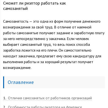
Сможет ли риэлтор работать как
самозанятый
Самозанятость — это одна из форм получения денежного
вознаграждения за свой труд. В отличие от наемной
работы самозанятые получают задание и заработную плату
за него непосредственно у заказчика. Если человек
выбирает самозанятый труд, то весь поиск способа
заработка ложится на его плечи. Он самостоятельно
находит заказчика, предлагает ему свою кандидатуру для
выполнения работы и за хороший результат получает
вознаграждение.
Оглавление
1
Отличия самозанятых от работников организаций
2
Особенности работы риэлтора на фрилансе